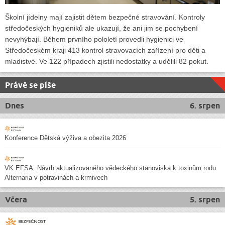
Školní jídelny mají zajistit dětem bezpečné stravování. Kontroly
středočeských hygieniků ale ukazují, že ani jim se pochybení
nevyhýbají. Během prvního pololetí provedli hygienici ve
Středočeském kraji 413 kontrol stravovacích zařízení pro děti a
mladistvé. Ve 122 případech zjistili nedostatky a udělili 82 pokut.
Právě se píše
Dnes
6. srpen
Konference Dětská výživa a obezita 2026
VK EFSA: Návrh aktualizovaného vědeckého stanoviska k toxinům rodu
Alternaria v potravinách a krmivech
Včera
5. srpen