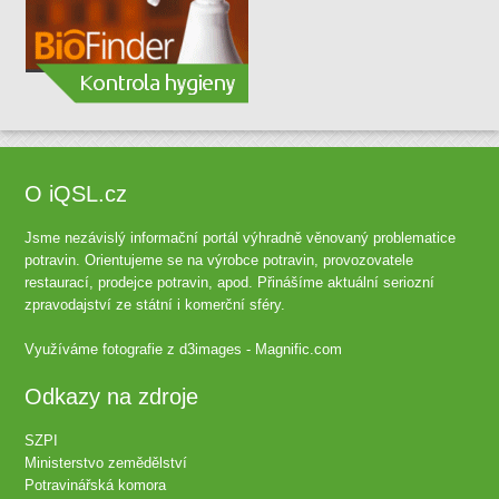
O iQSL.cz
Jsme nezávislý informační portál výhradně věnovaný problematice
potravin. Orientujeme se na výrobce potravin, provozovatele
restaurací, prodejce potravin, apod. Přinášíme aktuální seriozní
zpravodajství ze státní i komerční sféry.
Využíváme fotografie z
d3images - Magnific.com
Odkazy na zdroje
SZPI
Ministerstvo zemědělství
Potravinářská komora