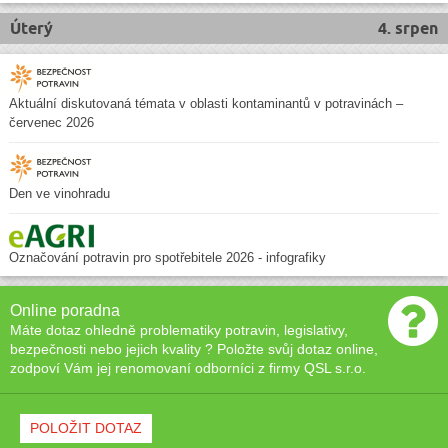
Úterý
4. srpen
Aktuální diskutovaná témata v oblasti kontaminantů v potravinách –
červenec 2026
Den ve vinohradu
Označování potravin pro spotřebitele 2026 - infografiky
Online poradna
Máte dotaz ohledně problematiky potravin, legislativy,
bezpečnosti nebo jejich kvality ? Položte svůj dotaz online,
zodpoví Vám jej renomovaní odborníci z firmy QSL s.r.o.
POLOŽIT DOTAZ