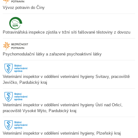
Vývoz potravin do Číny
Potravinářská inspekce zjistila v tržní síti falšované těstoviny z dovozu
Psychomodulační látky a zařazené psychoaktivní látky
Veterinární inspektor v oddělení veterinární hygieny Svitavy, pracoviště
Jevíčko, Pardubický kraj
Veterinární inspektor v oddělení veterinární hygieny Ústí nad Orlicí,
pracoviště Vysoké Mýto, Pardubický kraj
Veterinární inspektor v oddělení veterinární hygieny, Plzeňský kraj