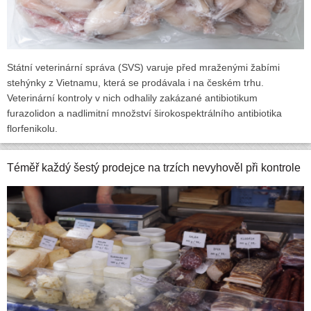
Státní veterinární správa (SVS) varuje před mraženými žabími
stehýnky z Vietnamu, která se prodávala i na českém trhu.
Veterinární kontroly v nich odhalily zakázané antibiotikum
furazolidon a nadlimitní množství širokospektrálního antibiotika
florfenikolu.
Téměř každý šestý prodejce na trzích nevyhověl při kontrole