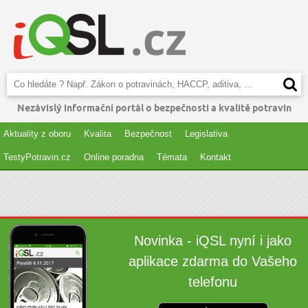
Nezávislý informační portál o bezpečnosti a kvalitě potravin
Aktuality z oboru
Kvalita
Bezpečnost
Legislativa
TestyPotravin.cz
Online poradna
Témata
Kontakt
Novinka - iQSL nyní i jako
aplikace zdarma do Vašeho
telefonu