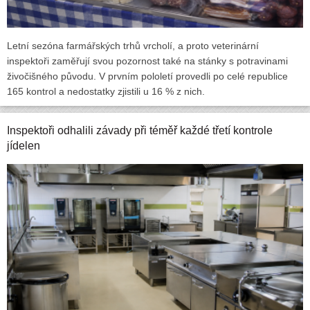
Letní sezóna farmářských trhů vrcholí, a proto veterinární
inspektoři zaměřují svou pozornost také na stánky s potravinami
živočišného původu. V prvním pololetí provedli po celé republice
165 kontrol a nedostatky zjistili u 16 % z nich.
Inspektoři odhalili závady při téměř každé třetí kontrole
jídelen