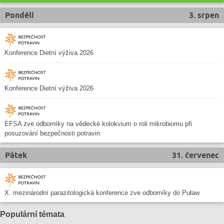
Pondělí
3. srpen
Konference Dietní výživa 2026
Konference Dietní výživa 2026
EFSA zve odborníky na vědecké kolokvium o roli mikrobiomu při
posuzování bezpečnosti potravin
Pátek
31. červenec
X. mezinárodní parazitologická konference zve odborníky do Puław
Populární témata