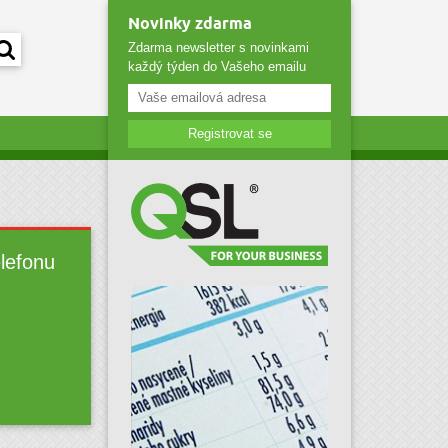
Novinky zdarma
Zdarma newsletter s novinkami
každý týden do Vašeho emailu
Registrovat se
elefonu