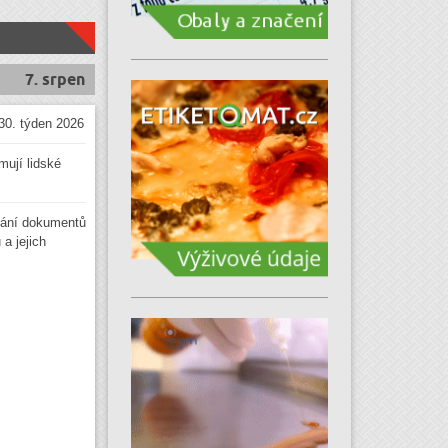
7. srpen
30. týden 2026
mují lidské
ání dokumentů
a jejich