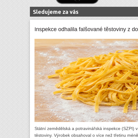
Sledujeme za vás
Inspekce odhalila falšované těstoviny z d
Státní zemědělská a potravinářská inspekce (SZPI) v t
těstoviny. Výrobek obsahoval o více než třetinu mén