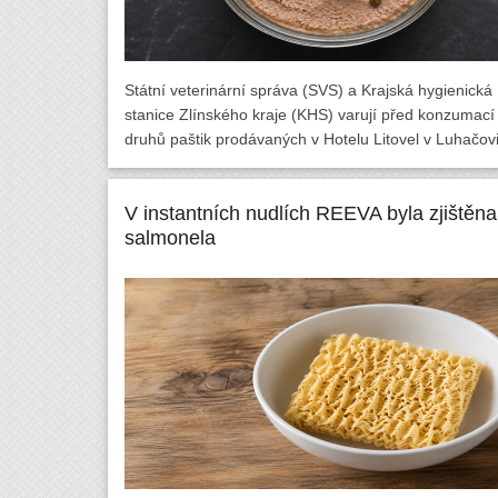
Státní veterinární správa (SVS) a Krajská hygienická
stanice Zlínského kraje (KHS) varují před konzumací
druhů paštik prodávaných v Hotelu Litovel v Luhačovi
V instantních nudlích REEVA byla zjištěna
salmonela