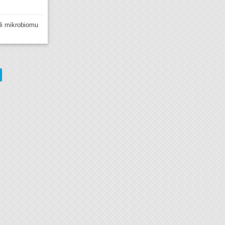
li mikrobiomu