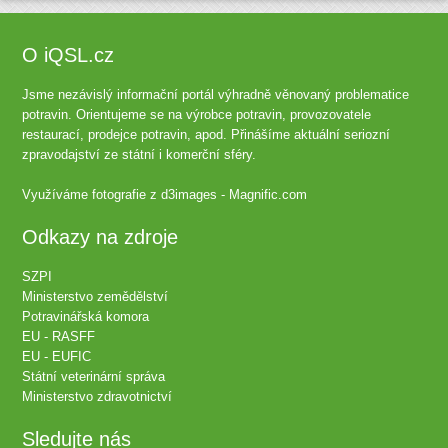
O iQSL.cz
Jsme nezávislý informační portál výhradně věnovaný problematice
potravin. Orientujeme se na výrobce potravin, provozovatele
restaurací, prodejce potravin, apod. Přinášíme aktuální seriozní
zpravodajství ze státní i komerční sféry.
Využíváme fotografie z
d3images - Magnific.com
Odkazy na zdroje
SZPI
Ministerstvo zemědělství
Potravinářská komora
EU - RASFF
EU - EUFIC
Státní veterinární správa
Ministerstvo zdravotnictví
Sledujte nás