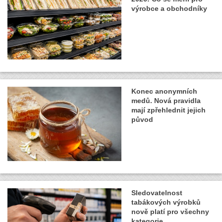
výrobce a obchodníky
Konec anonymních
medů. Nová pravidla
mají zpřehlednit jejich
původ
Sledovatelnost
tabákových výrobků
nově platí pro všechny
kategorie