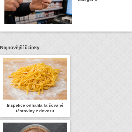
Nejnovější články
Inspekce odhalila falšované
těstoviny z dovozu