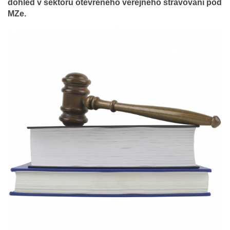
dohled v sektoru otevřeného veřejného stravování pod
MZe.