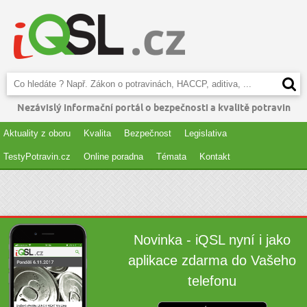
Nezávislý informační portál o bezpečnosti a kvalitě potravin
Aktuality z oboru
Kvalita
Bezpečnost
Legislativa
TestyPotravin.cz
Online poradna
Témata
Kontakt
Novinka - iQSL nyní i jako
aplikace zdarma do Vašeho
telefonu