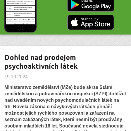
Dohled nad prodejem
psychoaktivních látek
19.10.2024
Ministerstvo zemědělství (MZe) bude skrze Státní
zemědělskou a potravinářskou inspekci (SZPI) dohlížet
nad uváděním nových psychomodulačních látek na
trh. Novela zákona o návykových látkách přináší
možnost jejich rychlého posuzování a zařazení na
seznam zakázaných látek, které nesmí být prodávány
osobám mladších 18 let. Současně novela sjednocuje