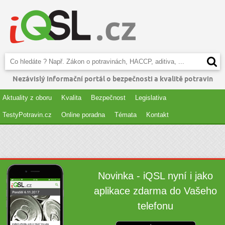
Nezávislý informační portál o bezpečnosti a kvalitě potravin
Aktuality z oboru
Kvalita
Bezpečnost
Legislativa
TestyPotravin.cz
Online poradna
Témata
Kontakt
Novinka - iQSL nyní i jako
aplikace zdarma do Vašeho
telefonu