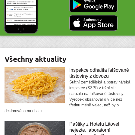
Všechny aktuality
Inspekce odhalila falšované
těstoviny z dovozu
Státní zemědělská a potravinářská
inspekce (SZPI) v tržní síti
narazila na falšované těstoviny.
Výrobek obsahoval o více než
třetinu méně vajec, než bylo
deklarováno na obalu.
Paštiky z Hotelu Litovel
nejezte, laboratorní