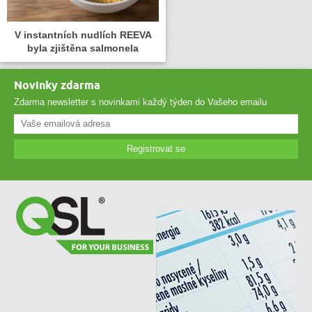
V instantních nudlích REEVA
byla zjištěna salmonela
Novinky zdarma
Zdarma newsletter s novinkami každý týden do Vašeho emailu
Registrovat se