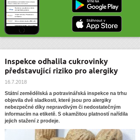
Inspekce odhalila cukrovinky
představující riziko pro alergiky
16.7.2018
Státní zemědělská a potravinářská inspekce na trhu
objevila dvě sladkosti, které jsou pro alergiky
nebezpečné díky nepravdivým či nedostatečným
informacím na etiketě. S okamžitou platností nařídila
jejich stažení z prodeje.