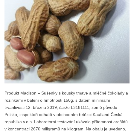
Produkt Madison – Sušenky s kousky tmavé a mléčné čokolády a
rozinkami v balení o hmotnosti 150g, s datem minimální
trvanlivosti 12. března 2019, šarže L3181111, země původu
Polsko, inspektoři odhalili v obchodním řetězci Kaufland Česká
republika v.o.s. Laboratorní testování ukázalo přítomnost arašídů
v koncentraci 2670 miligramů na kilogram. Na obalu je uvedeno,