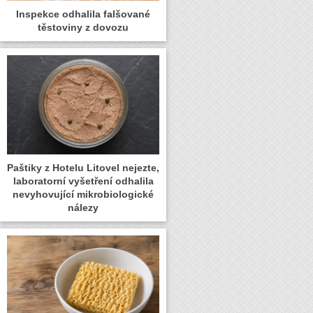
Inspekce odhalila falšované
těstoviny z dovozu
Paštiky z Hotelu Litovel nejezte,
laboratorní vyšetření odhalila
nevyhovující mikrobiologické
nálezy