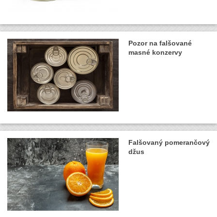
Pozor na falšované
masné konzervy
Falšovaný pomerančový
džus