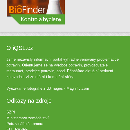
O iQSL.cz
Jsme nezávislý informační portál výhradně věnovaný problematice
potravin. Orientujeme se na výrobce potravin, provozovatele
restaurací, prodejce potravin, apod. Přinášíme aktuální seriozní
zpravodajství ze státní i komerční sféry.
Využíváme fotografie z
d3images - Magnific.com
Odkazy na zdroje
SZPI
Ministerstvo zemědělství
Potravinářská komora
EU - RASFF