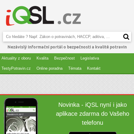
Nezávislý informační portál o bezpečnosti a kvalitě potravin
Aktuality z oboru
Kvalita
Bezpečnost
Legislativa
TestyPotravin.cz
Online poradna
Témata
Kontakt
Novinka - iQSL nyní i jako
aplikace zdarma do Vašeho
telefonu