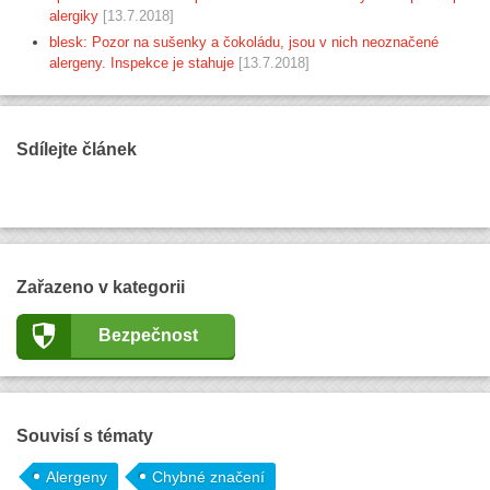
alergiky
[13.7.2018]
blesk: Pozor na sušenky a čokoládu, jsou v nich neoznačené
alergeny. Inspekce je stahuje
[13.7.2018]
Sdílejte článek
Zařazeno v kategorii
Bezpečnost
Souvisí s tématy
Alergeny
Chybné značení