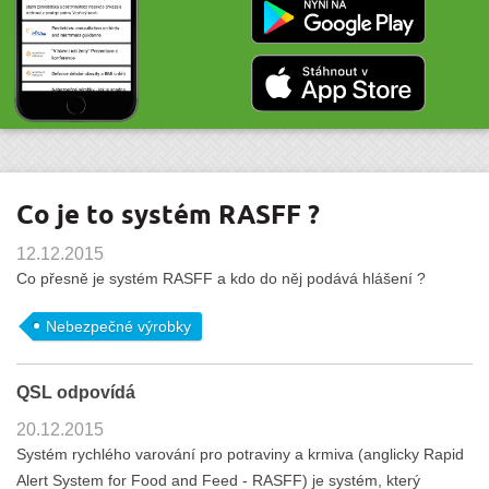
Co je to systém RASFF ?
12.12.2015
Co přesně je systém RASFF a kdo do něj podává hlášení ?
Nebezpečné výrobky
QSL odpovídá
20.12.2015
Systém rychlého varování pro potraviny a krmiva (anglicky Rapid
Alert System for Food and Feed - RASFF) je systém, který