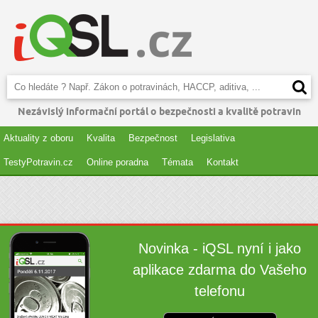
Nezávislý informační portál o bezpečnosti a kvalitě potravin
Aktuality z oboru
Kvalita
Bezpečnost
Legislativa
TestyPotravin.cz
Online poradna
Témata
Kontakt
Novinka - iQSL nyní i jako
aplikace zdarma do Vašeho
telefonu