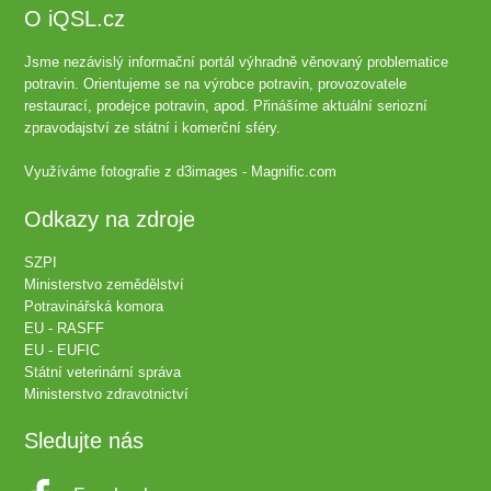
O iQSL.cz
Jsme nezávislý informační portál výhradně věnovaný problematice
potravin. Orientujeme se na výrobce potravin, provozovatele
restaurací, prodejce potravin, apod. Přinášíme aktuální seriozní
zpravodajství ze státní i komerční sféry.
Využíváme fotografie z
d3images - Magnific.com
Odkazy na zdroje
SZPI
Ministerstvo zemědělství
Potravinářská komora
EU - RASFF
EU - EUFIC
Státní veterinární správa
Ministerstvo zdravotnictví
Sledujte nás