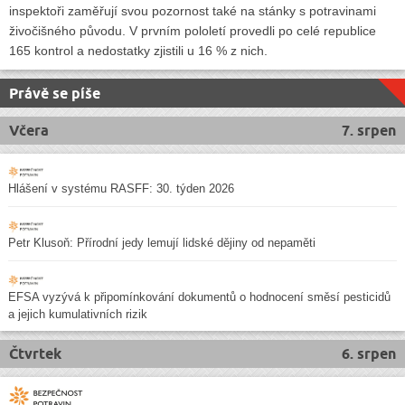
inspektoři zaměřují svou pozornost také na stánky s potravinami
živočišného původu. V prvním pololetí provedli po celé republice
165 kontrol a nedostatky zjistili u 16 % z nich.
Právě se píše
Včera
7. srpen
Hlášení v systému RASFF: 30. týden 2026
Petr Klusoň: Přírodní jedy lemují lidské dějiny od nepaměti
EFSA vyzývá k připomínkování dokumentů o hodnocení směsí pesticidů
a jejich kumulativních rizik
Čtvrtek
6. srpen