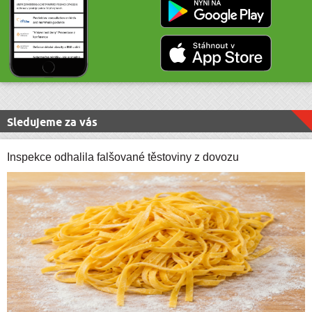
Sledujeme za vás
Inspekce odhalila falšované těstoviny z dovozu