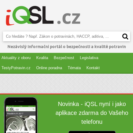
Nezávislý informační portál o bezpečnosti a kvalitě potravin
Aktuality z oboru
Kvalita
Bezpečnost
Legislativa
TestyPotravin.cz
Online poradna
Témata
Kontakt
Novinka - iQSL nyní i jako
aplikace zdarma do Vašeho
telefonu