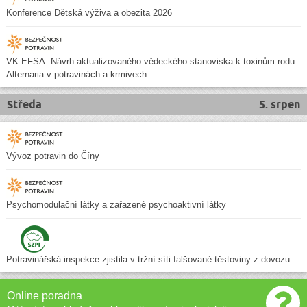
Konference Dětská výživa a obezita 2026
VK EFSA: Návrh aktualizovaného vědeckého stanoviska k toxinům rodu
Alternaria v potravinách a krmivech
Středa
5. srpen
Vývoz potravin do Číny
Psychomodulační látky a zařazené psychoaktivní látky
Potravinářská inspekce zjistila v tržní síti falšované těstoviny z dovozu
Online poradna