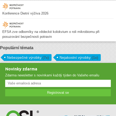
Konference Dietní výživa 2026
EFSA zve odborníky na vědecké kolokvium o roli mikrobiomu při
posuzování bezpečnosti potravin
Populární témata
Nebezpečné výrobky
(7x)
Nejakostní výrobky
(1x)
Novinky zdarma
Zdarma newsletter s novinkami každý týden do Vašeho emailu
Registrovat se