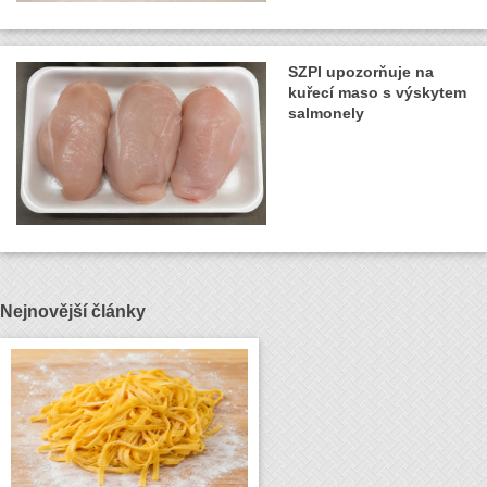
SZPI upozorňuje na
kuřecí maso s výskytem
salmonely
Nejnovější články