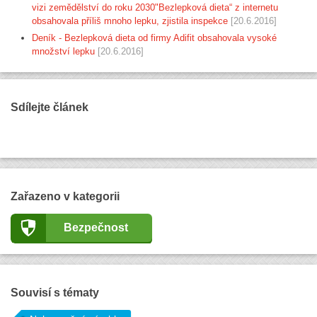
vizi zemědělství do roku 2030"Bezlepková dieta“ z internetu
obsahovala příliš mnoho lepku, zjistila inspekce
[20.6.2016]
Deník - Bezlepková dieta od firmy Adifit obsahovala vysoké
množství lepku
[20.6.2016]
Sdílejte článek
Zařazeno v kategorii
Bezpečnost
Souvisí s tématy