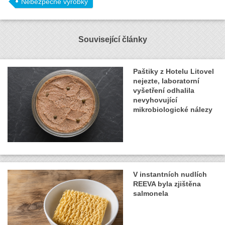
Nebezpečné výrobky
Související články
Paštiky z Hotelu Litovel
nejezte, laboratorní
vyšetření odhalila
nevyhovující
mikrobiologické nálezy
V instantních nudlích
REEVA byla zjištěna
salmonela