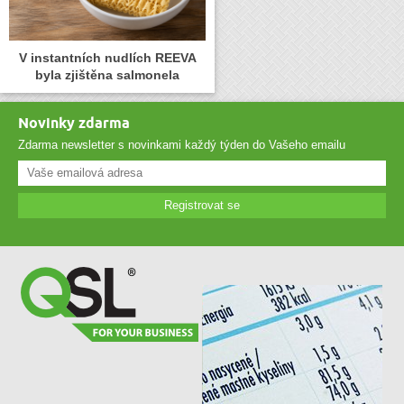
V instantních nudlích REEVA
byla zjištěna salmonela
Novinky zdarma
Zdarma newsletter s novinkami každý týden do Vašeho emailu
Registrovat se