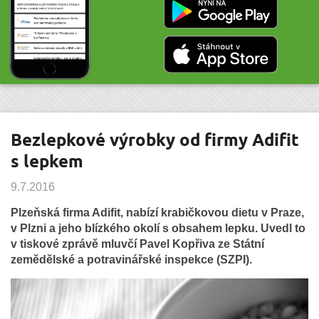
Bezlepkové výrobky od firmy Adifit
s lepkem
9.7.2016
Plzeňská firma Adifit, nabízí krabičkovou dietu v Praze,
v Plzni a jeho blízkého okolí s obsahem lepku. Uvedl to
v tiskové zprávě mluvčí Pavel Kopřiva ze Státní
zemědělské a potravinářské inspekce (SZPI).