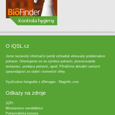
O iQSL.cz
Jsme nezávislý informační portál výhradně věnovaný problematice
potravin. Orientujeme se na výrobce potravin, provozovatele
restaurací, prodejce potravin, apod. Přinášíme aktuální seriozní
zpravodajství ze státní i komerční sféry.
Využíváme fotografie z
d3images - Magnific.com
Odkazy na zdroje
SZPI
Ministerstvo zemědělství
Potravinářská komora