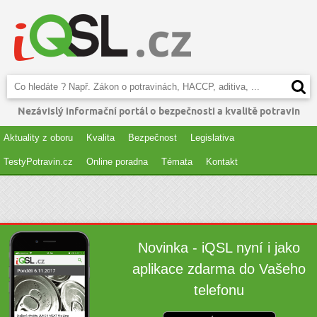
Nezávislý informační portál o bezpečnosti a kvalitě potravin
Aktuality z oboru
Kvalita
Bezpečnost
Legislativa
TestyPotravin.cz
Online poradna
Témata
Kontakt
Novinka - iQSL nyní i jako
aplikace zdarma do Vašeho
telefonu