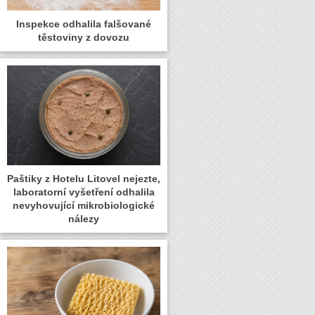
Inspekce odhalila falšované
těstoviny z dovozu
Paštiky z Hotelu Litovel nejezte,
laboratorní vyšetření odhalila
nevyhovující mikrobiologické
nálezy