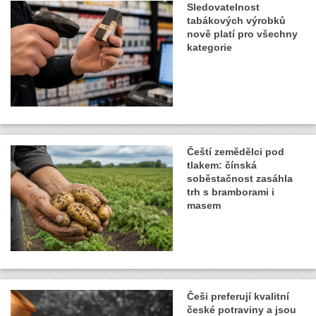
Sledovatelnost
tabákových výrobků
nově platí pro všechny
kategorie
Čeští zemědělci pod
tlakem: čínská
soběstačnost zasáhla
trh s bramborami i
masem
Češi preferují kvalitní
české potraviny a jsou