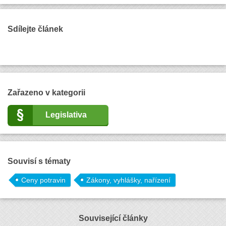
Sdílejte článek
Zařazeno v kategorii
Legislativa
Souvisí s tématy
Ceny potravin
Zákony, vyhlášky, nařízení
Související články