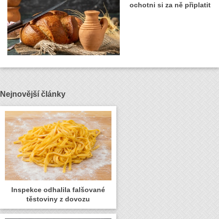
ochotni si za ně připlatit
Nejnovější články
Inspekce odhalila falšované
těstoviny z dovozu