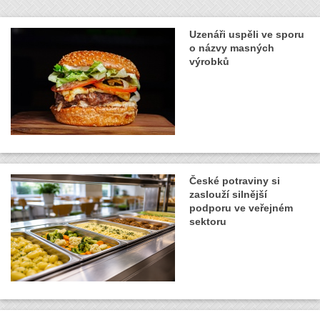
Uzenáři uspěli ve sporu
o názvy masných
výrobků
České potraviny si
zaslouží silnější
podporu ve veřejném
sektoru