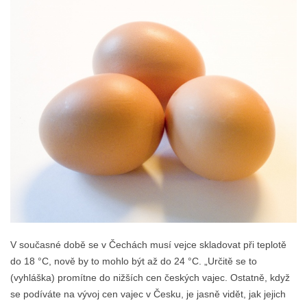
V současné době se v Čechách musí vejce skladovat při teplotě
do 18 °C, nově by to mohlo být až do 24 °C. „Určitě se to
(vyhláška) promítne do nižších cen českých vajec. Ostatně, když
se podíváte na vývoj cen vajec v Česku, je jasně vidět, jak jejich