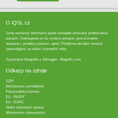
O iQSL.cz
Jsme nezávislý informační portál výhradně věnovaný problematice
potravin. Orientujeme se na výrobce potravin, provozovatele
restaurací, prodejce potravin, apod. Přinášíme aktuální seriozní
zpravodajství ze státní i komerční sféry.
Využíváme fotografie z
d3images - Magnific.com
Odkazy na zdroje
SZPI
Ministerstvo zemědělství
Potravinářská komora
EU - RASFF
EU - EUFIC
Státní veterinární správa
Ministerstvo zdravotnictví