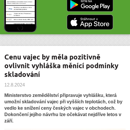
Cenu vajec by měla pozitivně
ovlivnit vyhláška měnící podmínky
skladování
12.8.2024
Ministerstvo zemědělství připravuje vyhlášku, která
umožní skladování vajec při vyšších teplotách, což by
vedlo ke snížení ceny českých vajec v obchodech.
Dokončení jejího návrhu lze očekávat nejdříve letos v
září.