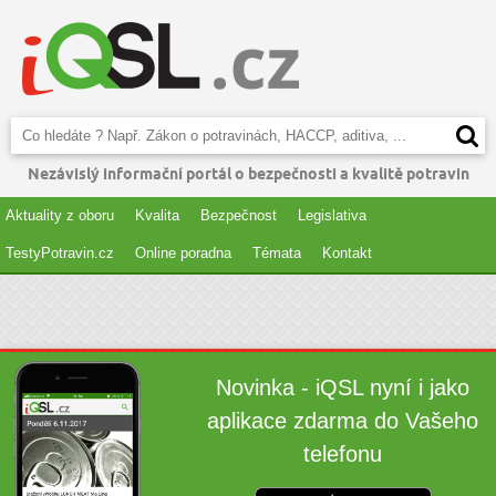
Nezávislý informační portál o bezpečnosti a kvalitě potravin
Aktuality z oboru
Kvalita
Bezpečnost
Legislativa
TestyPotravin.cz
Online poradna
Témata
Kontakt
Novinka - iQSL nyní i jako
aplikace zdarma do Vašeho
telefonu