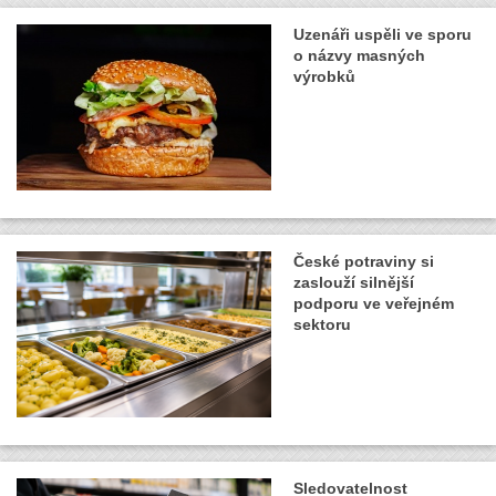
Uzenáři uspěli ve sporu
o názvy masných
výrobků
České potraviny si
zaslouží silnější
podporu ve veřejném
sektoru
Sledovatelnost