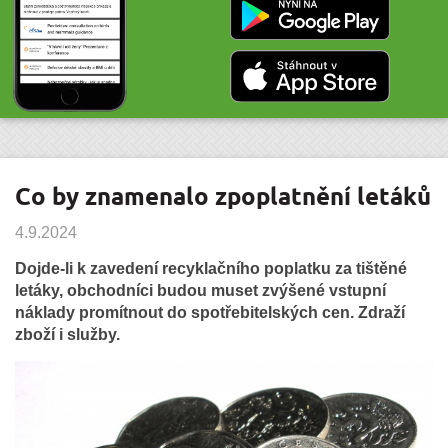
Co by znamenalo zpoplatnění letáků
4.9.2024
Dojde-li k zavedení recyklačního poplatku za tištěné
letáky, obchodníci budou muset zvýšené vstupní
náklady promítnout do spotřebitelských cen. Zdraží
zboží i služby.