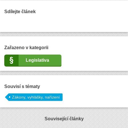
Sdílejte článek
Zařazeno v kategorii
Legislativa
Souvisí s tématy
Zákony, vyhlášky, nařízení
Související články