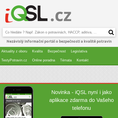
Nezávislý informační portál o bezpečnosti a kvalitě potravin
Aktuality z oboru
Kvalita
Bezpečnost
Legislativa
TestyPotravin.cz
Online poradna
Témata
Kontakt
Novinka - iQSL nyní i jako
aplikace zdarma do Vašeho
telefonu