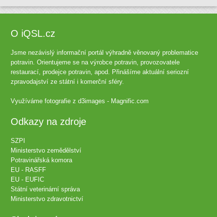
O iQSL.cz
Jsme nezávislý informační portál výhradně věnovaný problematice
potravin. Orientujeme se na výrobce potravin, provozovatele
restaurací, prodejce potravin, apod. Přinášíme aktuální seriozní
zpravodajství ze státní i komerční sféry.
Využíváme fotografie z
d3images - Magnific.com
Odkazy na zdroje
SZPI
Ministerstvo zemědělství
Potravinářská komora
EU - RASFF
EU - EUFIC
Státní veterinární správa
Ministerstvo zdravotnictví