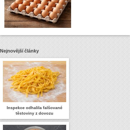
Nejnovější články
Inspekce odhalila falšované
těstoviny z dovozu