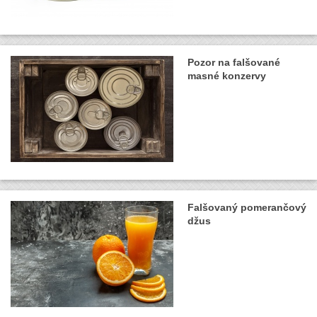
Pozor na falšované
masné konzervy
Falšovaný pomerančový
džus