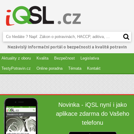
Nezávislý informační portál o bezpečnosti a kvalitě potravin
Aktuality z oboru
Kvalita
Bezpečnost
Legislativa
TestyPotravin.cz
Online poradna
Témata
Kontakt
Novinka - iQSL nyní i jako
aplikace zdarma do Vašeho
telefonu