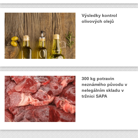
Výsledky kontrol
olivových olejů
300 kg potravin
neznámého původu v
nelegálním skladu v
tržnici SAPA