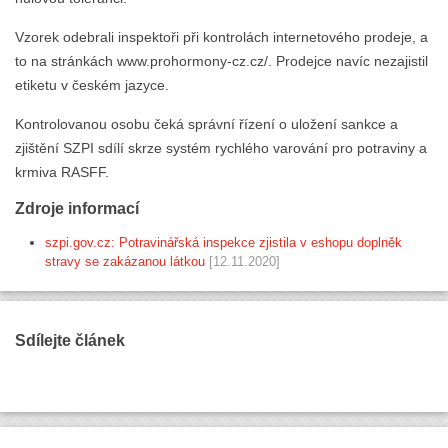
Vzorek odebrali inspektoři při kontrolách internetového prodeje, a
to na stránkách www.prohormony-cz.cz/. Prodejce navíc nezajistil
etiketu v českém jazyce.
Kontrolovanou osobu čeká správní řízení o uložení sankce a
zjištění SZPI sdílí skrze systém rychlého varování pro potraviny a
krmiva RASFF.
Zdroje informací
szpi.gov.cz: Potravinářská inspekce zjistila v eshopu doplněk
stravy se zakázanou látkou
[12.11.2020]
Sdílejte článek