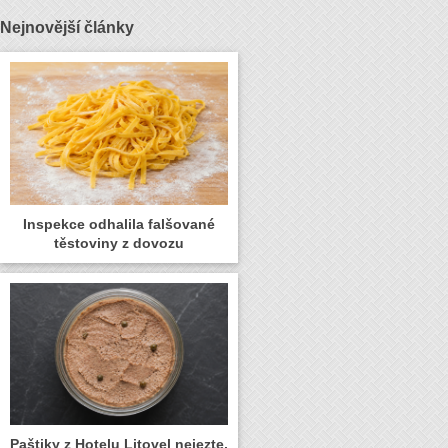
Nejnovější články
Inspekce odhalila falšované
těstoviny z dovozu
Paštiky z Hotelu Litovel nejezte,