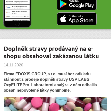
Doplněk stravy prodávaný na e-
shopu obsahoval zakázanou látku
14.11.2020
Firma EDOXIS GROUP, s.r.o. musí bez odkladu
stáhnout z prodeje doplněk stravy USP LABS
OxyELITEPro. Laboratorní analýza v něm odhalila
obsah nepovolené látky yohimbine.