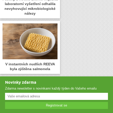
laboratorní vyšetření odhalila
nevyhovující mikrobiologické
nálezy
V instantních nudlích REEVA
byla zjištěna salmonela
Novinky zdarma
Zdarma newsletter s novinkami každý týden do Vašeho emailu
Registrovat se