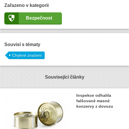
Zařazeno v kategorii
Bezpečnost
Souvisí s tématy
Chybné značení
Související články
Inspekce odhalila
falšované masné
konzervy z dovozu