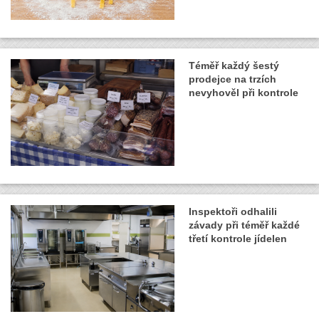
Téměř každý šestý
prodejce na trzích
nevyhověl při kontrole
Inspektoři odhalili
závady při téměř každé
třetí kontrole jídelen