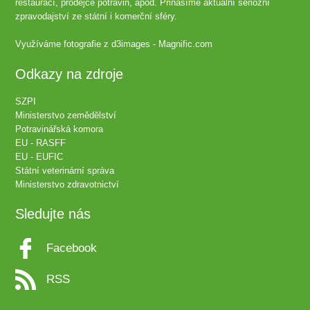
restaurací, prodejce potravin, apod. Přinášíme aktuální seriozní
zpravodajství ze státní i komerční sféry.
Využíváme fotografie z
d3images - Magnific.com
Odkazy na zdroje
SZPI
Ministerstvo zemědělství
Potravinářská komora
EU - RASFF
EU - EUFIC
Státní veterinární správa
Ministerstvo zdravotnictví
Sledujte nás
Facebook
RSS