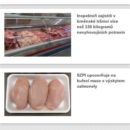
Inspektoři zajistili v
brněnské tržnici více
než 130 kilogramů
nevyhovujících potravin
SZPI upozorňuje na
kuřecí maso s výskytem
salmonely