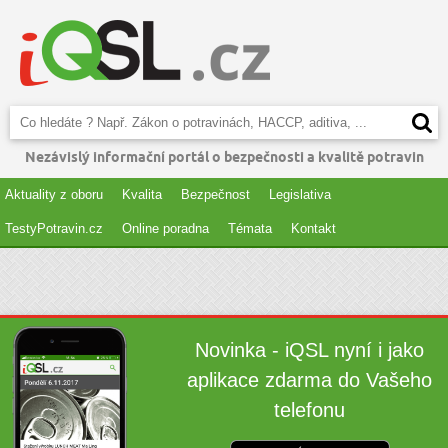
Nezávislý informační portál o bezpečnosti a kvalitě potravin
Aktuality z oboru
Kvalita
Bezpečnost
Legislativa
TestyPotravin.cz
Online poradna
Témata
Kontakt
Novinka - iQSL nyní i jako
aplikace zdarma do Vašeho
telefonu