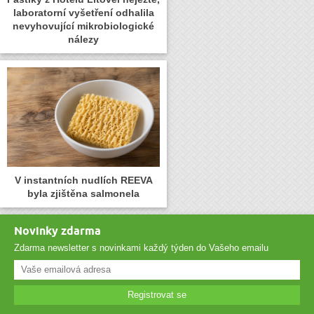
laboratorní vyšetření odhalila
nevyhovující mikrobiologické
nálezy
V instantních nudlích REEVA
byla zjištěna salmonela
Novinky zdarma
Zdarma newsletter s novinkami každý týden do Vašeho emailu
Registrovat se