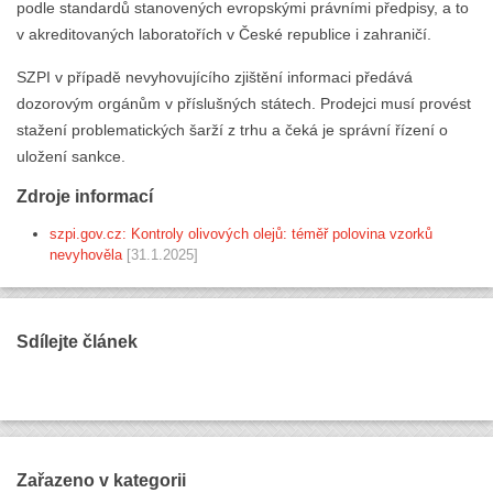
podle standardů stanovených evropskými právními předpisy, a to
v akreditovaných laboratořích v České republice i zahraničí.
SZPI v případě nevyhovujícího zjištění informaci předává
dozorovým orgánům v příslušných státech. Prodejci musí provést
stažení problematických šarží z trhu a čeká je správní řízení o
uložení sankce.
Zdroje informací
szpi.gov.cz: Kontroly olivových olejů: téměř polovina vzorků
nevyhověla
[31.1.2025]
Sdílejte článek
Zařazeno v kategorii