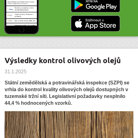
Výsledky kontrol olivových olejů
31.1.2025
Státní zemědělská a potravinářská inspekce (SZPI) se
vrhla do kontrol kvality olivových olejů dostupných v
tuzemské tržní síti. Legislativní požadavky nesplnilo
44,4 % hodnocených vzorků.