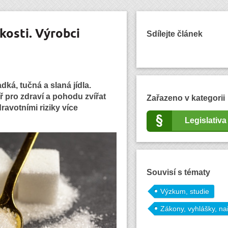
kosti. Výrobci
Sdílejte článek
ká, tučná a slaná jídla.
pro zdraví a pohodu zvířat
Zařazeno v kategorii
dravotními riziky více
Legislativa
Souvisí s tématy
Výzkum, studie
Zákony, vyhlášky, na