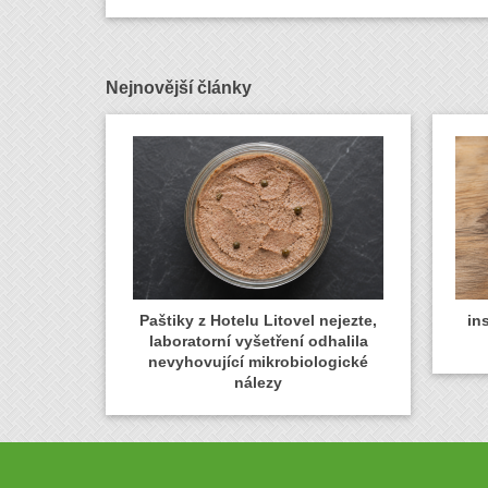
Nejnovější články
Paštiky z Hotelu Litovel nejezte,
in
laboratorní vyšetření odhalila
nevyhovující mikrobiologické
nálezy