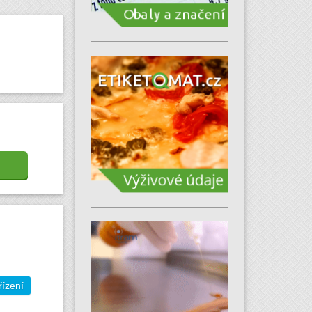
řízení