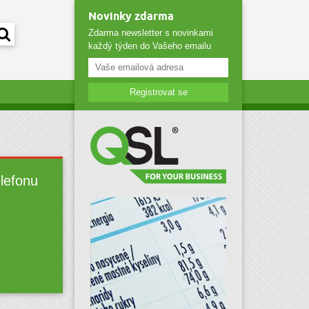
Novinky zdarma
Zdarma newsletter s novinkami
každý týden do Vašeho emailu
Registrovat se
elefonu