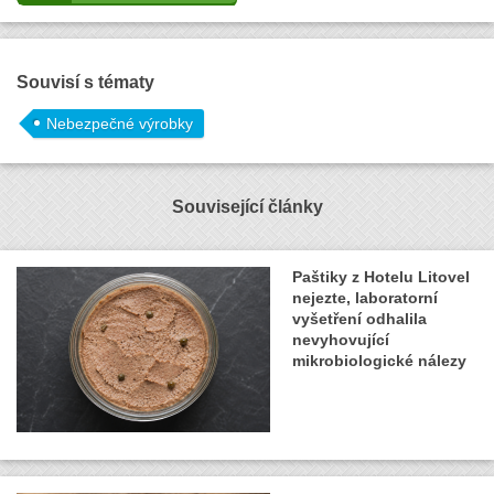
Souvisí s tématy
Nebezpečné výrobky
Související články
Paštiky z Hotelu Litovel
nejezte, laboratorní
vyšetření odhalila
nevyhovující
mikrobiologické nálezy