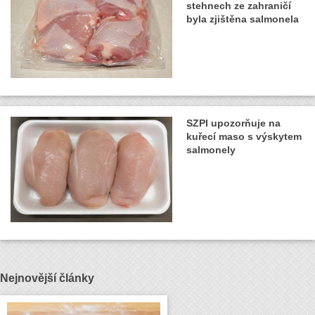
stehnech ze zahraničí
byla zjištěna salmonela
SZPI upozorňuje na
kuřecí maso s výskytem
salmonely
Nejnovější články