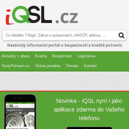
Nezávislý informační portál o bezpečnosti a kvalitě potravin
Aktuality z oboru
Kvalita
Bezpečnost
Legislativa
TestyPotravin.cz
Online poradna
Témata
Kontakt
Novinka - iQSL nyní i jako
aplikace zdarma do Vašeho
telefonu