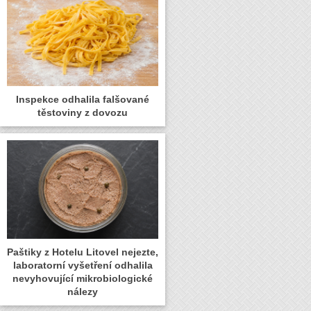
Inspekce odhalila falšované
těstoviny z dovozu
Paštiky z Hotelu Litovel nejezte,
laboratorní vyšetření odhalila
nevyhovující mikrobiologické
nálezy