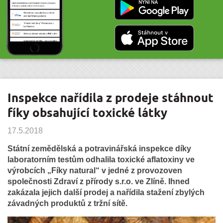
Inspekce nařídila z prodeje stáhnout
fíky obsahující toxické látky
17.5.2018
Státní zemědělská a potravinářská inspekce díky
laboratorním testům odhalila toxické aflatoxiny ve
výrobcích „Fíky natural“ v jedné z provozoven
společnosti Zdraví z přírody s.r.o. ve Zlíně. Ihned
zakázala jejich další prodej a nařídila stažení zbylých
závadných produktů z tržní sítě.