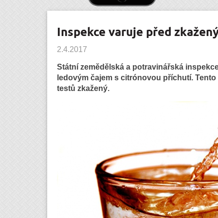
Inspekce varuje před zkaže
2.4.2017
Státní zemědělská a potravinářská inspekc
ledovým čajem s citrónovou příchutí. Tento
testů zkažený.