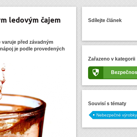
ným ledovým čajem
Sdílejte článek
e varuje před závadným
 nápoj je podle provedených
Zařazeno v kategorii
Bezpečnos
Souvisí s tématy
Nebezpečné výrobky