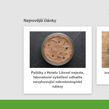
Nejnovější články
Paštiky z Hotelu Litovel nejezte,
in
laboratorní vyšetření odhalila
nevyhovující mikrobiologické
nálezy