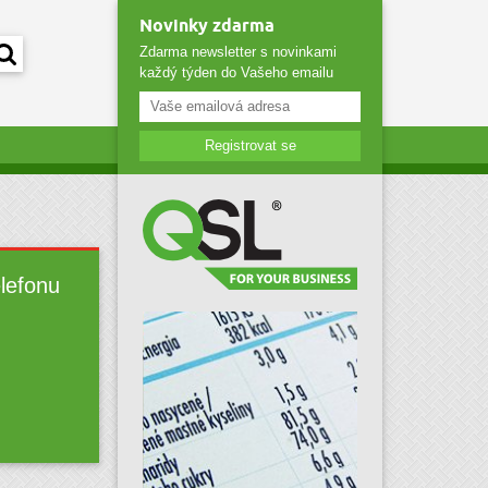
Novinky zdarma
Zdarma newsletter s novinkami
každý týden do Vašeho emailu
Registrovat se
elefonu