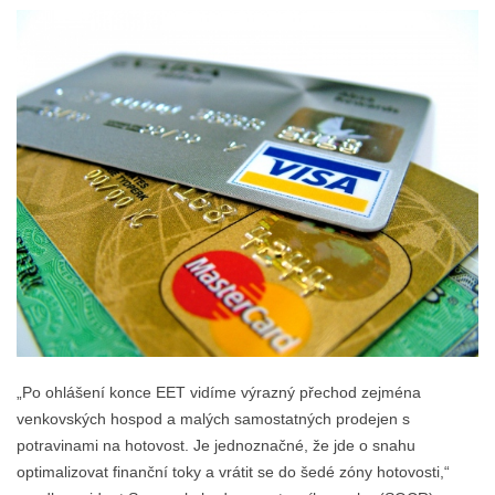
„Po ohlášení konce EET vidíme výrazný přechod zejména
venkovských hospod a malých samostatných prodejen s
potravinami na hotovost. Je jednoznačné, že jde o snahu
optimalizovat finanční toky a vrátit se do šedé zóny hotovosti,“