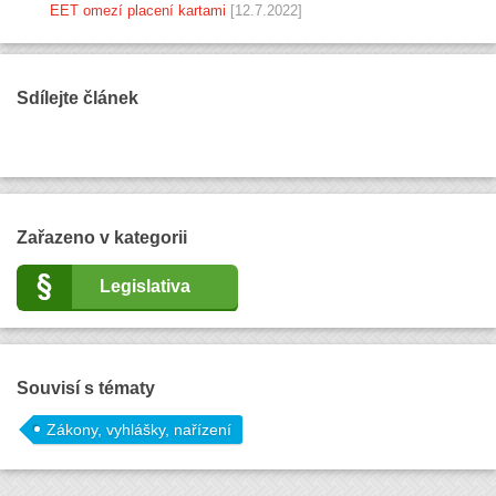
EET omezí placení kartami
[12.7.2022]
Sdílejte článek
Zařazeno v kategorii
Legislativa
Souvisí s tématy
Zákony, vyhlášky, nařízení