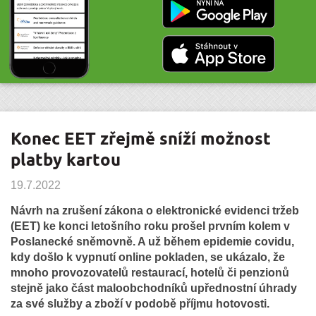
Konec EET zřejmě sníží možnost
platby kartou
19.7.2022
Návrh na zrušení zákona o elektronické evidenci tržeb
(EET) ke konci letošního roku prošel prvním kolem v
Poslanecké sněmovně. A už během epidemie covidu,
kdy došlo k vypnutí online pokladen, se ukázalo, že
mnoho provozovatelů restaurací, hotelů či penzionů
stejně jako část maloobchodníků upřednostní úhrady
za své služby a zboží v podobě příjmu hotovosti.