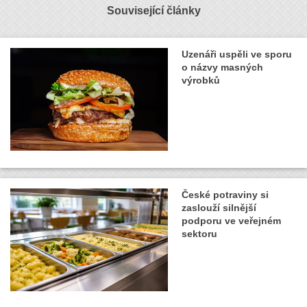
Související články
Uzenáři uspěli ve sporu
o názvy masných
výrobků
České potraviny si
zaslouží silnější
podporu ve veřejném
sektoru