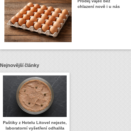
Prodej vajec bez
chlazení nově i u nás
Nejnovější články
Paštiky z Hotelu Litovel nejezte,
laboratorní vyšetření odhalila