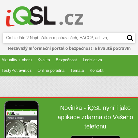
Nezávislý informační portál o bezpečnosti a kvalitě potravin
Aktuality z oboru
Kvalita
Bezpečnost
Legislativa
TestyPotravin.cz
Online poradna
Témata
Kontakt
Novinka - iQSL nyní i jako
aplikace zdarma do Vašeho
telefonu