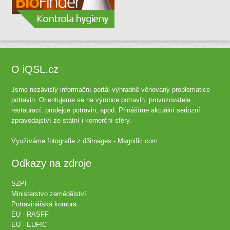
O iQSL.cz
Jsme nezávislý informační portál výhradně věnovaný problematice
potravin. Orientujeme se na výrobce potravin, provozovatele
restaurací, prodejce potravin, apod. Přinášíme aktuální seriozní
zpravodajství ze státní i komerční sféry.
Využíváme fotografie z
d3images - Magnific.com
Odkazy na zdroje
SZPI
Ministerstvo zemědělství
Potravinářská komora
EU - RASFF
EU - EUFIC