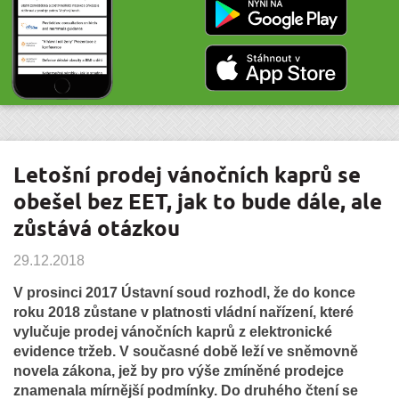
Letošní prodej vánočních kaprů se
obešel bez EET, jak to bude dále, ale
zůstává otázkou
29.12.2018
V prosinci 2017 Ústavní soud rozhodl, že do konce
roku 2018 zůstane v platnosti vládní nařízení, které
vylučuje prodej vánočních kaprů z elektronické
evidence tržeb. V současné době leží ve sněmovně
novela zákona, jež by pro výše zmíněné prodejce
znamenala mírnější podmínky. Do druhého čtení se