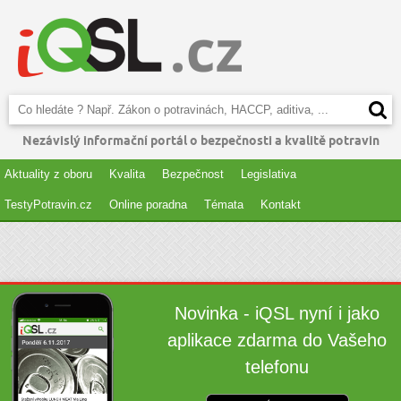
Nezávislý informační portál o bezpečnosti a kvalitě potravin
Aktuality z oboru
Kvalita
Bezpečnost
Legislativa
TestyPotravin.cz
Online poradna
Témata
Kontakt
Novinka - iQSL nyní i jako
aplikace zdarma do Vašeho
telefonu