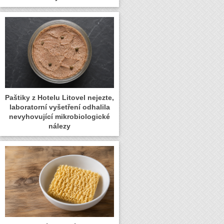
Paštiky z Hotelu Litovel nejezte,
laboratorní vyšetření odhalila
nevyhovující mikrobiologické
nálezy