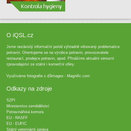
O iQSL.cz
Jsme nezávislý informační portál výhradně věnovaný problematice
potravin. Orientujeme se na výrobce potravin, provozovatele
restaurací, prodejce potravin, apod. Přinášíme aktuální seriozní
zpravodajství ze státní i komerční sféry.
Využíváme fotografie z
d3images - Magnific.com
Odkazy na zdroje
SZPI
Ministerstvo zemědělství
Potravinářská komora
EU - RASFF
EU - EUFIC
Státní veterinární správa