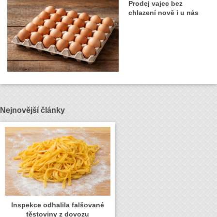
Prodej vajec bez
chlazení nově i u nás
Nejnovější články
Inspekce odhalila falšované
těstoviny z dovozu