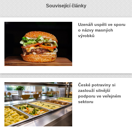
Související články
Uzenáři uspěli ve sporu
o názvy masných
výrobků
České potraviny si
zaslouží silnější
podporu ve veřejném
sektoru