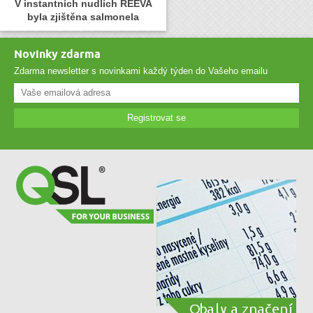
V instantních nudlích REEVA
byla zjištěna salmonela
Novinky zdarma
Zdarma newsletter s novinkami každý týden do Vašeho emailu
Registrovat se