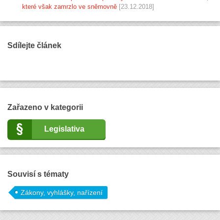
které však zamrzlo ve sněmovně
[23.12.2018]
Sdílejte článek
Zařazeno v kategorii
Legislativa
Souvisí s tématy
Zákony, vyhlášky, nařízení