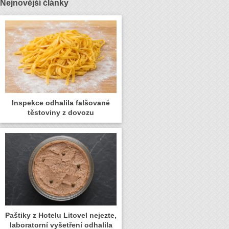
Nejnovější články
Inspekce odhalila falšované
těstoviny z dovozu
Paštiky z Hotelu Litovel nejezte,
laboratorní vyšetření odhalila