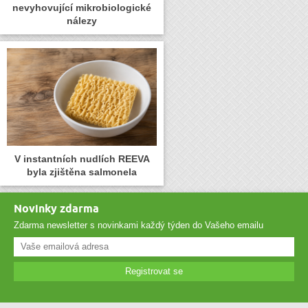
nevyhovující mikrobiologické
nálezy
V instantních nudlích REEVA
byla zjištěna salmonela
Novinky zdarma
Zdarma newsletter s novinkami každý týden do Vašeho emailu
Registrovat se