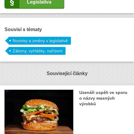
Legislativa
Souvisí s tématy
Novinky a změny v legislativě
Zákony, vyhlášky, nařízení
Související články
Uzenáři uspěli ve sporu
o názvy masných
výrobků