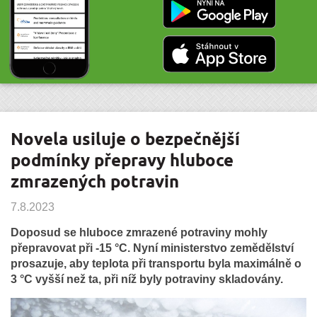
Novela usiluje o bezpečnější
podmínky přepravy hluboce
zmrazených potravin
7.8.2023
Doposud se hluboce zmrazené potraviny mohly
přepravovat při -15 °C. Nyní ministerstvo zemědělství
prosazuje, aby teplota při transportu byla maximálně o
3 °C vyšší než ta, při níž byly potraviny skladovány.