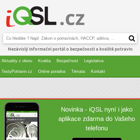
Nezávislý informační portál o bezpečnosti a kvalitě potravin
Aktuality z oboru
Kvalita
Bezpečnost
Legislativa
TestyPotravin.cz
Online poradna
Témata
Kontakt
Novinka - iQSL nyní i jako
aplikace zdarma do Vašeho
telefonu