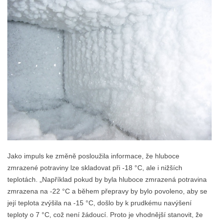
Jako impuls ke změně posloužila informace, že hluboce
zmrazené potraviny lze skladovat při -18 °C, ale i nižších
teplotách. „Například pokud by byla hluboce zmrazená potravina
zmrazena na -22 °C a během přepravy by bylo povoleno, aby se
její teplota zvýšila na -15 °C, došlo by k prudkému navýšení
teploty o 7 °C, což není žádoucí. Proto je vhodnější stanovit, že