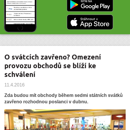
O svátcích zavřeno? Omezení
provozu obchodů se blíží ke
schválení
11.4.2016
Zda budou mít obchody během sedmi státních svátků
zavřeno rozhodnou poslanci v dubnu.