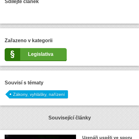
Sdílejte článek
Zařazeno v kategorii
Legislativa
Souvisí s tématy
Zákony, vyhlášky, nařízení
Související články
Uzenáři uspěli ve sporu