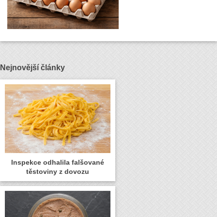
Nejnovější články
Inspekce odhalila falšované
těstoviny z dovozu