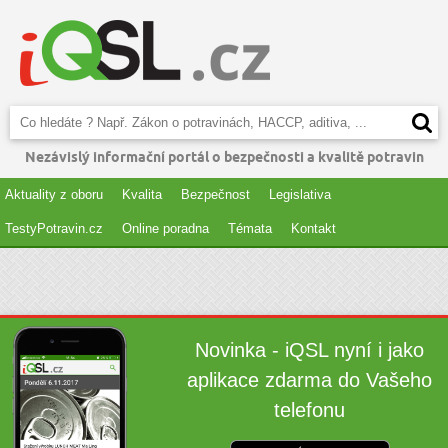
Nezávislý informační portál o bezpečnosti a kvalitě potravin
Aktuality z oboru
Kvalita
Bezpečnost
Legislativa
TestyPotravin.cz
Online poradna
Témata
Kontakt
Novinka - iQSL nyní i jako
aplikace zdarma do Vašeho
telefonu