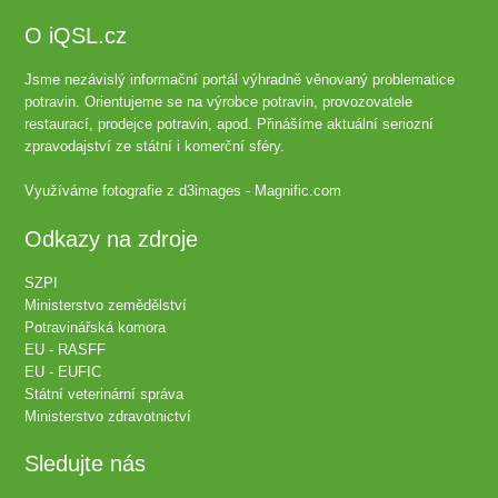
O iQSL.cz
Jsme nezávislý informační portál výhradně věnovaný problematice
potravin. Orientujeme se na výrobce potravin, provozovatele
restaurací, prodejce potravin, apod. Přinášíme aktuální seriozní
zpravodajství ze státní i komerční sféry.
Využíváme fotografie z
d3images - Magnific.com
Odkazy na zdroje
SZPI
Ministerstvo zemědělství
Potravinářská komora
EU - RASFF
EU - EUFIC
Státní veterinární správa
Ministerstvo zdravotnictví
Sledujte nás