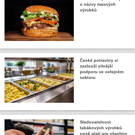
o názvy masných
výrobků
České potraviny si
zaslouží silnější
podporu ve veřejném
sektoru
Sledovatelnost
tabákových výrobků
nově platí pro všechny