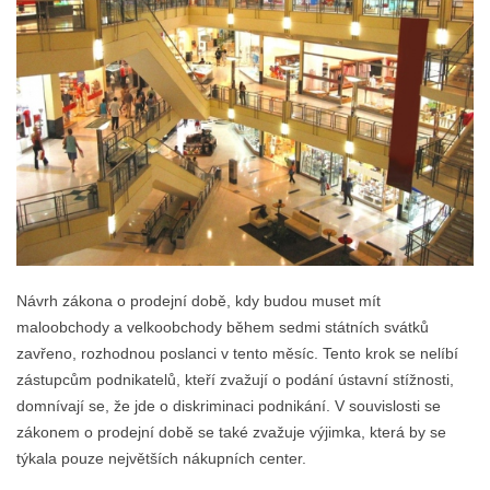
Návrh zákona o prodejní době, kdy budou muset mít
maloobchody a velkoobchody během sedmi státních svátků
zavřeno, rozhodnou poslanci v tento měsíc. Tento krok se nelíbí
zástupcům podnikatelů, kteří zvažují o podání ústavní stížnosti,
domnívají se, že jde o diskriminaci podnikání. V souvislosti se
zákonem o prodejní době se také zvažuje výjimka, která by se
týkala pouze největších nákupních center.