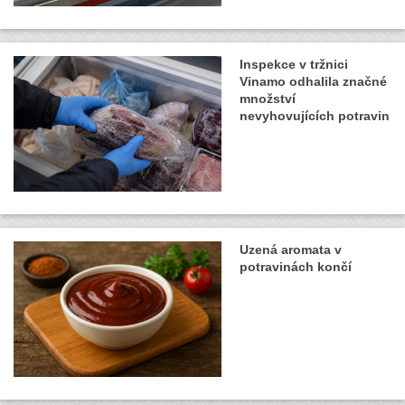
Inspekce v tržnici
Vinamo odhalila značné
množství
nevyhovujících potravin
Uzená aromata v
potravinách končí