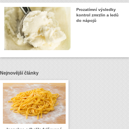
Prozatímní výsledky
kontrol zmrzlin a ledů
do nápojů
Nejnovější články