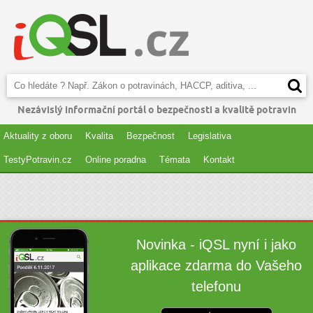
Nezávislý informační portál o bezpečnosti a kvalitě potravin
Aktuality z oboru
Kvalita
Bezpečnost
Legislativa
TestyPotravin.cz
Online poradna
Témata
Kontakt
Novinka - iQSL nyní i jako
aplikace zdarma do Vašeho
telefonu