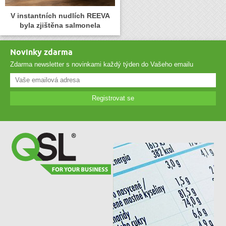
V instantních nudlích REEVA
byla zjištěna salmonela
Novinky zdarma
Zdarma newsletter s novinkami každý týden do Vašeho emailu
Registrovat se