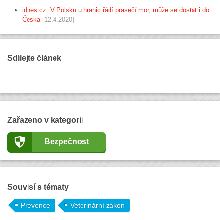
idnes.cz: V Polsku u hranic řádí prasečí mor, může se dostat i do
Česka
[12.4.2020]
Sdílejte článek
Zařazeno v kategorii
Bezpečnost
Souvisí s tématy
Prevence
Veterinární zákon