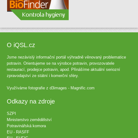
O iQSL.cz
Jsme nezávislý informační portál výhradně věnovaný problematice
potravin. Orientujeme se na výrobce potravin, provozovatele
restaurací, prodejce potravin, apod. Přinášíme aktuální seriozní
zpravodajství ze státní i komerční sféry.
Využíváme fotografie z
d3images - Magnific.com
Odkazy na zdroje
SZPI
Ministerstvo zemědělství
Potravinářská komora
EU - RASFF