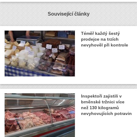
Související články
Téměř každý šestý
prodejce na trzích
nevyhověl při kontrole
Inspektoři zajistili v
brněnské tržnici více
než 130 kilogramů
nevyhovujících potravin