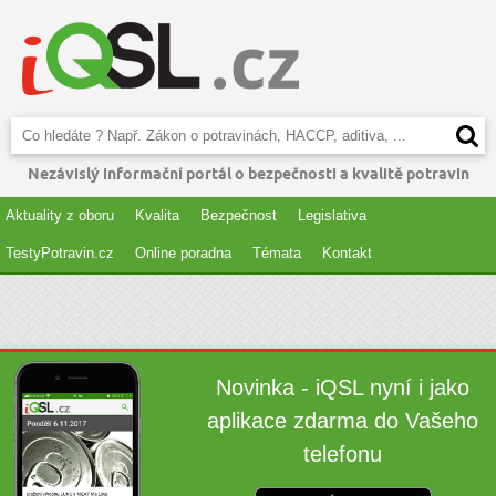
Nezávislý informační portál o bezpečnosti a kvalitě potravin
Aktuality z oboru
Kvalita
Bezpečnost
Legislativa
TestyPotravin.cz
Online poradna
Témata
Kontakt
Novinka - iQSL nyní i jako
aplikace zdarma do Vašeho
telefonu