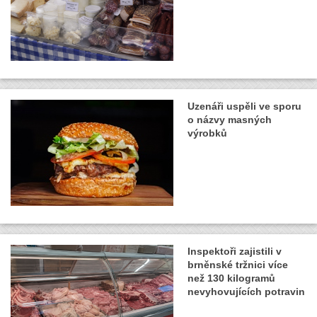
Uzenáři uspěli ve sporu
o názvy masných
výrobků
Inspektoři zajistili v
brněnské tržnici více
než 130 kilogramů
nevyhovujících potravin