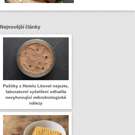
Nejnovější články
Paštiky z Hotelu Litovel nejezte,
laboratorní vyšetření odhalila
nevyhovující mikrobiologické
nálezy