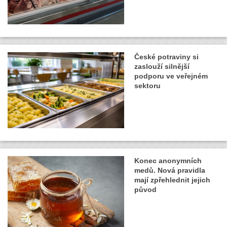
České potraviny si
zaslouží silnější
podporu ve veřejném
sektoru
Konec anonymních
medů. Nová pravidla
mají zpřehlednit jejich
původ