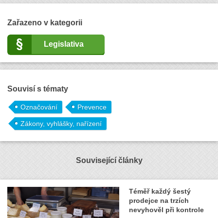
Zařazeno v kategorii
Legislativa
Souvisí s tématy
Označování
Prevence
Zákony, vyhlášky, nařízení
Související články
Téměř každý šestý
prodejce na trzích
nevyhověl při kontrole