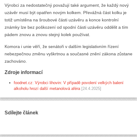
Výrobci za nedostatečný považují také argument, že každý nový
uzávěr musí být opatřen novým kolkem. Převážná část kolku je
totiž umístěna na šroubové části uzávěru a konce kontrolní
známky lze bez poškození od spodní části uzávěru oddělit a tím
pádem znovu a znovu stejný kolek používat.
Komora i unie věří, že senátoři v dalším legislativním řízení
nebezpečnou změnu vyškrtnou a současné znění zákona zůstane
zachováno.
Zdroje informací
foodnet.cz: Výrobci lihovin: V případě povolení velkých balení
alkoholu hrozí další metanolová aféra
[24.4.2025]
Sdílejte článek