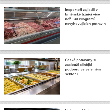
Inspektoři zajistili v
brněnské tržnici více
než 130 kilogramů
nevyhovujících potravin
České potraviny si
zaslouží silnější
podporu ve veřejném
sektoru