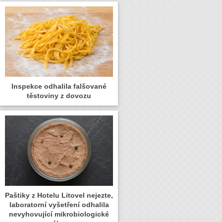
Inspekce odhalila falšované
těstoviny z dovozu
Paštiky z Hotelu Litovel nejezte,
laboratorní vyšetření odhalila
nevyhovující mikrobiologické