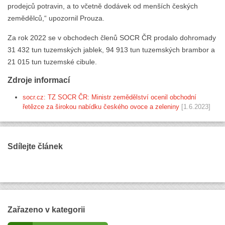
prodejců potravin, a to včetně dodávek od menších českých
zemědělců,“ upozornil Prouza.
Za rok 2022 se v obchodech členů SOCR ČR prodalo dohromady
31 432 tun tuzemských jablek, 94 913 tun tuzemských brambor a
21 015 tun tuzemské cibule.
Zdroje informací
socr.cz: TZ SOCR ČR: Ministr zemědělství ocenil obchodní
řetězce za širokou nabídku českého ovoce a zeleniny
[1.6.2023]
Sdílejte článek
Zařazeno v kategorii