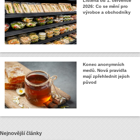
Listeria od 1. července
2026: Co se mění pro
výrobce a obchodníky
Konec anonymních
medů. Nová pravidla
mají zpřehlednit jejich
původ
Nejnovější články