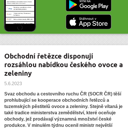
Obchodní řetězce disponují
rozsáhlou nabídkou českého ovoce a
zeleniny
5.6.2023
Svaz obchodu a cestovního ruchu ČR (SOCR ČR) těší
prohlubující se kooperace obchodních řetězců a
tuzemských pěstitelů ovoce a zeleniny. Stejně vítaná je
také tradice ministerstva zemědělství, které oceňuje
obchody, jež prodávají významná množství české
produkce. V minulém týdnu ocenil ministr největší