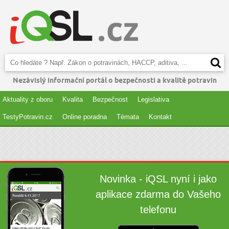
Nezávislý informační portál o bezpečnosti a kvalitě potravin
Aktuality z oboru
Kvalita
Bezpečnost
Legislativa
TestyPotravin.cz
Online poradna
Témata
Kontakt
Novinka - iQSL nyní i jako
aplikace zdarma do Vašeho
telefonu