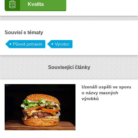
Kvalita
Souvisí s tématy
Původ potravin
Výrobci
Související články
Uzenáři uspěli ve sporu
o názvy masných
výrobků