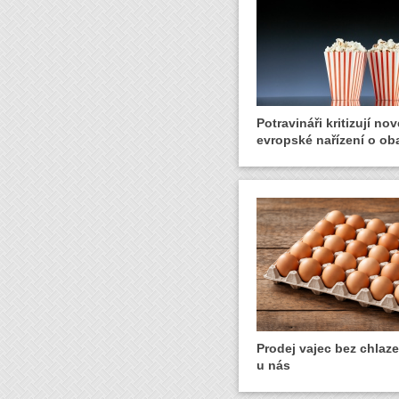
Potravináři kritizují nov
evropské nařízení o ob
Prodej vajec bez chlaze
u nás