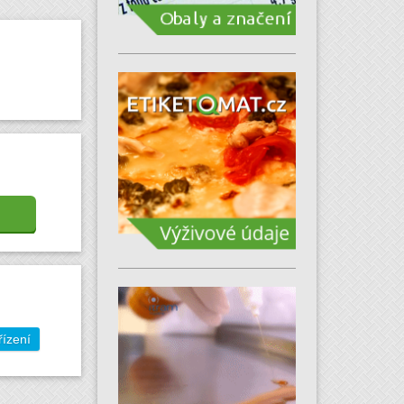
řízení