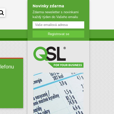
Novinky zdarma
Zdarma newsletter s novinkami
každý týden do Vašeho emailu
Registrovat se
elefonu