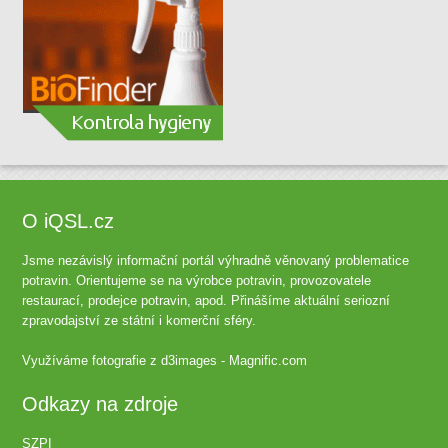
O iQSL.cz
Jsme nezávislý informační portál výhradně věnovaný problematice
potravin. Orientujeme se na výrobce potravin, provozovatele
restaurací, prodejce potravin, apod. Přinášíme aktuální seriozní
zpravodajství ze státní i komerční sféry.
Využíváme fotografie z
d3images - Magnific.com
Odkazy na zdroje
SZPI