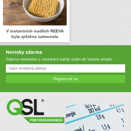
V instantních nudlích REEVA
byla zjištěna salmonela
Novinky zdarma
Zdarma newsletter s novinkami každý týden do Vašeho emailu
Registrovat se