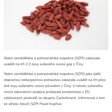
Státní zemědělská a potravinářská inspekce (SZPI) zakázala
uvádět na trh 2,3 tuny sušeného ovoce goji z Číny.
Státní zemědělská a potravinářská inspekce (SZPI) jako další
objevenou nebezpečnou potravinou zakázala uvádět na trh přes
dvě tuny sušeného ovoce původem z Číny. U tohoto sušeného
ovoce laboratorní analýza prokázala kontaminaci v EU
zakázaných pesticidů ze skupiny Carbofuranů. Informoval o tom
ve středu mluvčí SZPI Pavel Kopřiva.