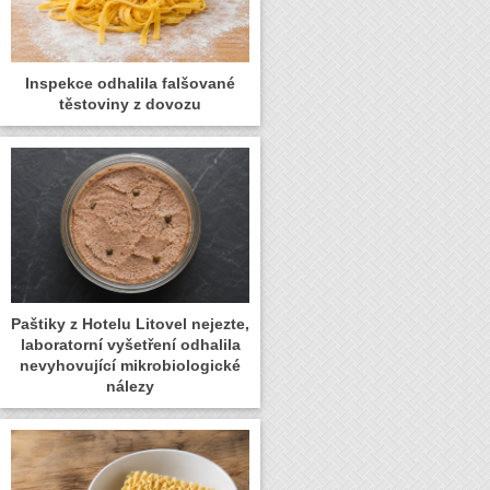
Inspekce odhalila falšované
těstoviny z dovozu
Paštiky z Hotelu Litovel nejezte,
laboratorní vyšetření odhalila
nevyhovující mikrobiologické
nálezy