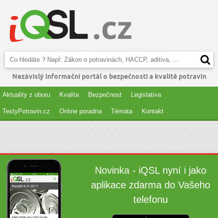
Nezávislý informační portál o bezpečnosti a kvalitě potravin
Aktuality z oboru
Kvalita
Bezpečnost
Legislativa
TestyPotravin.cz
Online poradna
Témata
Kontakt
Novinka - iQSL nyní i jako
aplikace zdarma do Vašeho
telefonu