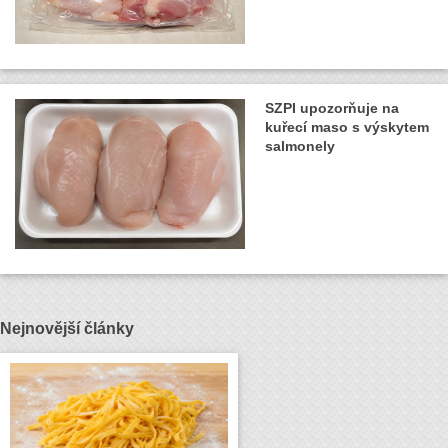
SZPI upozorňuje na
kuřecí maso s výskytem
salmonely
Nejnovější články