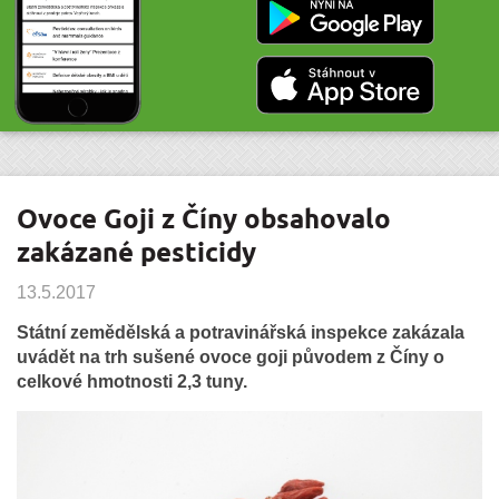
Ovoce Goji z Číny obsahovalo
zakázané pesticidy
13.5.2017
Státní zemědělská a potravinářská inspekce zakázala
uvádět na trh sušené ovoce goji původem z Číny o
celkové hmotnosti 2,3 tuny.