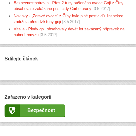
Bezpecnostpotravin - Přes 2 tuny sušeného ovoce Goji z Číny
obsahovalo zakázané pesticidy Carbofurany
[3.5.2017]
Novinky - „Zdravé ovoce” z Číny bylo plné pesticidů. Inspekce
zadržela přes dvě tuny goji
[3.5.2017]
Vitalia - Plody goji obsahovaly devět let zakázaný přípravek na
hubení hmyzu
[3.5.2017]
Sdílejte článek
Zařazeno v kategorii
Bezpečnost