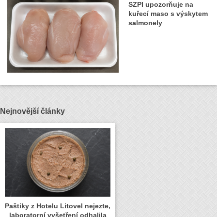
SZPI upozorňuje na
kuřecí maso s výskytem
salmonely
Nejnovější články
Paštiky z Hotelu Litovel nejezte,
laboratorní vyšetření odhalila