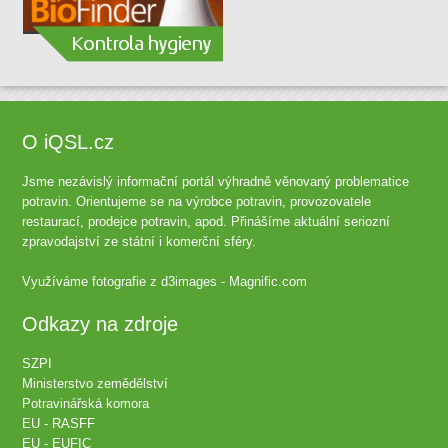
O iQSL.cz
Jsme nezávislý informační portál výhradně věnovaný problematice
potravin. Orientujeme se na výrobce potravin, provozovatele
restaurací, prodejce potravin, apod. Přinášíme aktuální seriozní
zpravodajství ze státní i komerční sféry.
Využíváme fotografie z
d3images - Magnific.com
Odkazy na zdroje
SZPI
Ministerstvo zemědělství
Potravinářská komora
EU - RASFF
EU - EUFIC