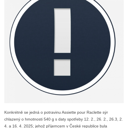
Konkrétně se jedná o potravinu Assiette pour Raclette sýr
chlazený o hmotnosti 540 g s daty spotřeby 12. 2., 26. 2., 26.3, 2.
4. a 16. 4. 2025; jehož příjemcem v České republice byla