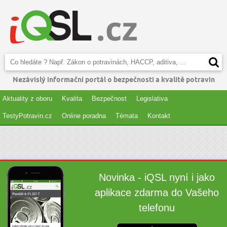
Nezávislý informační portál o bezpečnosti a kvalitě potravin
Aktuality z oboru
Kvalita
Bezpečnost
Legislativa
TestyPotravin.cz
Online poradna
Témata
Kontakt
Novinka - iQSL nyní i jako
aplikace zdarma do Vašeho
telefonu