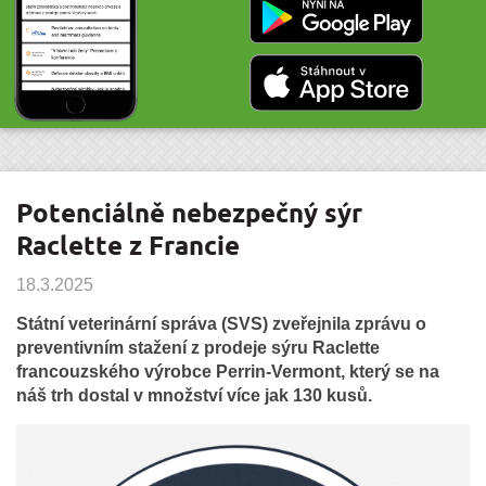
Potenciálně nebezpečný sýr
Raclette z Francie
18.3.2025
Státní veterinární správa (SVS) zveřejnila zprávu o
preventivním stažení z prodeje sýru Raclette
francouzského výrobce Perrin-Vermont, který se na
náš trh dostal v množství více jak 130 kusů.