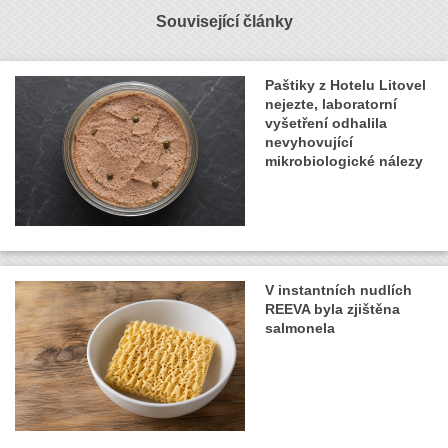
Související články
Paštiky z Hotelu Litovel
nejezte, laboratorní
vyšetření odhalila
nevyhovující
mikrobiologické nálezy
V instantních nudlích
REEVA byla zjištěna
salmonela