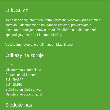
O iQSL.cz
Jsme nezávislý informační portál výhradně věnovaný problematice
potravin. Orientujeme se na výrobce potravin, provozovatele
restaurací, prodejce potravin, apod. Přinášíme aktuální seriozní
zpravodajství ze státní i komerční sféry.
Využíváme fotografie z
d3images - Magnific.com
Odkazy na zdroje
SZPI
Ministerstvo zemědělství
Potravinářská komora
EU - RASFF
EU - EUFIC
Státní veterinární správa
Ministerstvo zdravotnictví
Sledujte nás