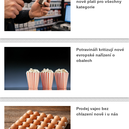
nově platí pro všechny
kategorie
Potravináři kritizují nové
evropské nařízení o
obalech
Prodej vajec bez
chlazení nově i u nás