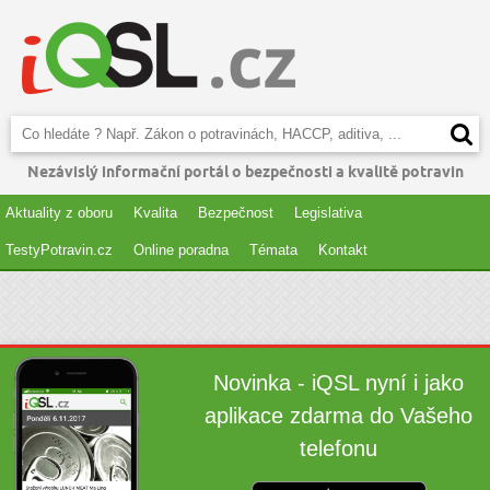
Nezávislý informační portál o bezpečnosti a kvalitě potravin
Aktuality z oboru
Kvalita
Bezpečnost
Legislativa
TestyPotravin.cz
Online poradna
Témata
Kontakt
Novinka - iQSL nyní i jako
aplikace zdarma do Vašeho
telefonu