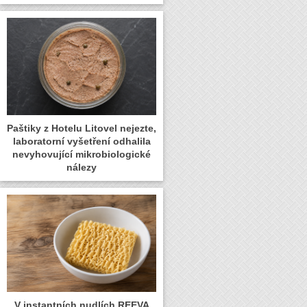
Paštiky z Hotelu Litovel nejezte,
laboratorní vyšetření odhalila
nevyhovující mikrobiologické
nálezy
V instantních nudlích REEVA