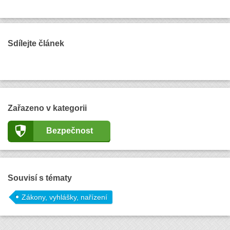
Sdílejte článek
Zařazeno v kategorii
Bezpečnost
Souvisí s tématy
Zákony, vyhlášky, nařízení