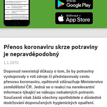
Přenos koronaviru skrze potraviny
je nepravděpodobný
1.1.1970
Doposud neexistují důkazy o tom, že by potraviny
vystupovaly v roli zdroje či představovaly cestu
přenosu koronaviru, opětovně zdůrazňuje Ministerstvo
zemědělství ČR. Jedná se o reakci na nerelevantní
informace týkající se nákupu nebalených potravin.
Současně však žádá všechny spotřebitele o důsledné
dodržování doporučených hygienických opatření.