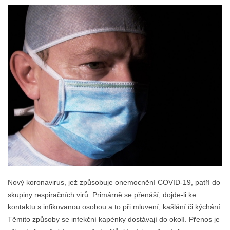
Nový koronavirus, jež způsobuje onemocnění COVID-19, patří do
skupiny respiračních virů. Primárně se přenáší, dojde-li ke
kontaktu s infikovanou osobou a to při mluvení, kašlání či kýchání.
Těmito způsoby se infekční kapénky dostávají do okolí. Přenos je