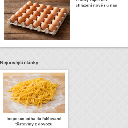
chlazení nově i u nás
Nejnovější články
Inspekce odhalila falšované
těstoviny z dovozu