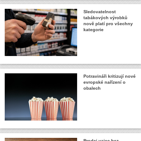
Sledovatelnost
tabákových výrobků
nově platí pro všechny
kategorie
Potravináři kritizují nové
evropské nařízení o
obalech
Prodej vajec bez