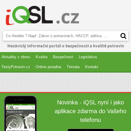
Nezávislý informační portál o bezpečnosti a kvalitě potravin
Aktuality z oboru
Kvalita
Bezpečnost
Legislativa
TestyPotravin.cz
Online poradna
Témata
Kontakt
Novinka - iQSL nyní i jako
aplikace zdarma do Vašeho
telefonu