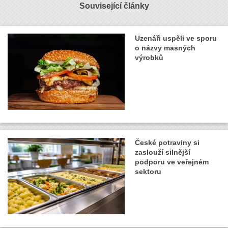
Související články
Uzenáři uspěli ve sporu
o názvy masných
výrobků
České potraviny si
zaslouží silnější
podporu ve veřejném
sektoru