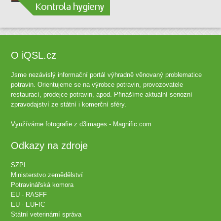
O iQSL.cz
Jsme nezávislý informační portál výhradně věnovaný problematice
potravin. Orientujeme se na výrobce potravin, provozovatele
restaurací, prodejce potravin, apod. Přinášíme aktuální seriozní
zpravodajství ze státní i komerční sféry.
Využíváme fotografie z
d3images - Magnific.com
Odkazy na zdroje
SZPI
Ministerstvo zemědělství
Potravinářská komora
EU - RASFF
EU - EUFIC
Státní veterinární správa