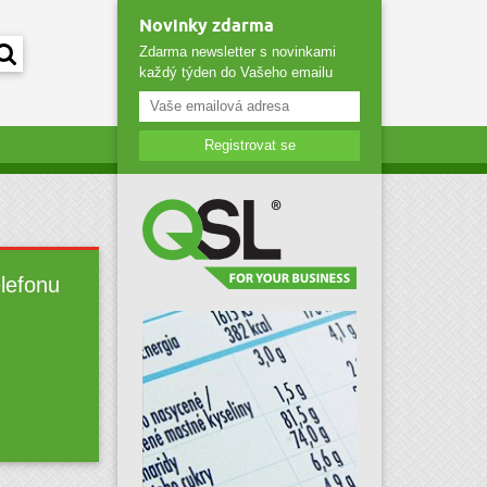
Novinky zdarma
Zdarma newsletter s novinkami
každý týden do Vašeho emailu
Registrovat se
elefonu