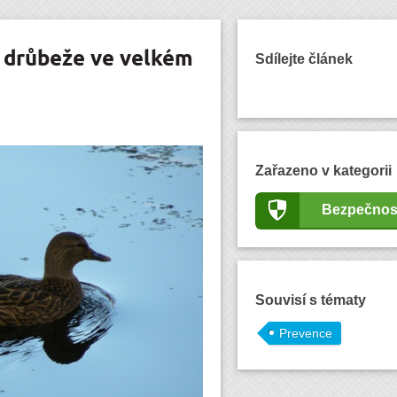
e drůbeže ve velkém
Sdílejte článek
Zařazeno v kategorii
Bezpečnos
Souvisí s tématy
Prevence