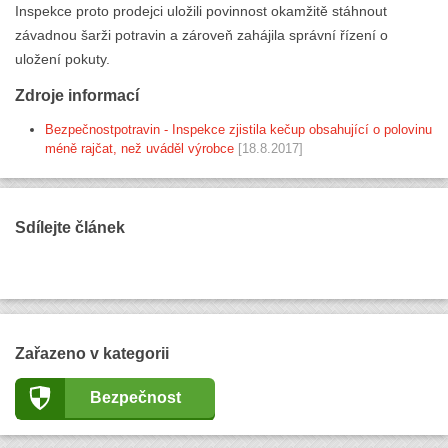
Inspekce proto prodejci uložili povinnost okamžitě stáhnout
závadnou šarži potravin a zároveň zahájila správní řízení o
uložení pokuty.
Zdroje informací
Bezpečnostpotravin - Inspekce zjistila kečup obsahující o polovinu
méně rajčat, než uváděl výrobce
[18.8.2017]
Sdílejte článek
Zařazeno v kategorii
Bezpečnost