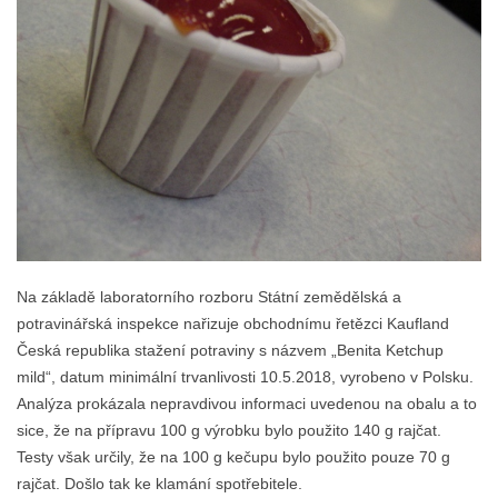
Na základě laboratorního rozboru Státní zemědělská a
potravinářská inspekce nařizuje obchodnímu řetězci Kaufland
Česká republika stažení potraviny s názvem „Benita Ketchup
mild“, datum minimální trvanlivosti 10.5.2018, vyrobeno v Polsku.
Analýza prokázala nepravdivou informaci uvedenou na obalu a to
sice, že na přípravu 100 g výrobku bylo použito 140 g rajčat.
Testy však určily, že na 100 g kečupu bylo použito pouze 70 g
rajčat. Došlo tak ke klamání spotřebitele.