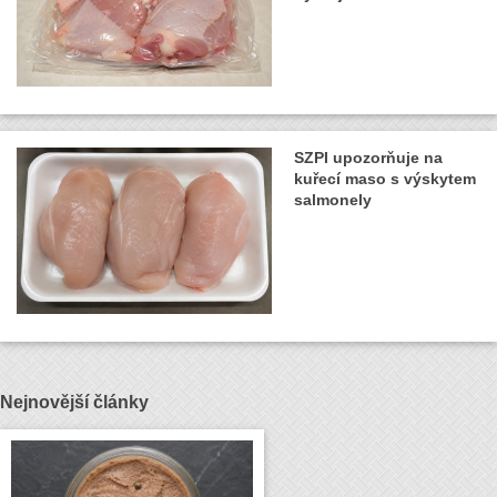
SZPI upozorňuje na
kuřecí maso s výskytem
salmonely
Nejnovější články