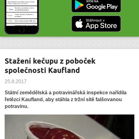
Stažení kečupu z poboček
společnosti Kaufland
25.8.2017
Státní zemědělská a potravinářská inspekce nařídila
řetězci Kaufland, aby stáhla z tržní sítě falšovanou
potravinu.