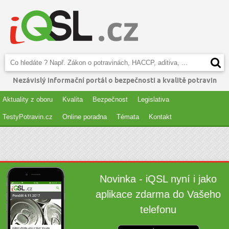
Nezávislý informační portál o bezpečnosti a kvalitě potravin
Aktuality z oboru
Kvalita
Bezpečnost
Legislativa
TestyPotravin.cz
Online poradna
Témata
Kontakt
Novinka - iQSL nyní i jako
aplikace zdarma do Vašeho
telefonu