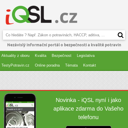
Nezávislý informační portál o bezpečnosti a kvalitě potravin
Aktuality z oboru
Kvalita
Bezpečnost
Legislativa
TestyPotravin.cz
Online poradna
Témata
Kontakt
Novinka - iQSL nyní i jako
aplikace zdarma do Vašeho
telefonu