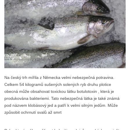
Na český trh mířila z Německa velmi nebezpečná potravina.
Celkem 54 kilogramů sušených solených ryb druhu plotice
obecná může obsahovat toxickou látku botulotoxin , která je
produkována bakteriemi. Tato nebezpečná látka je také známá
pod názvem klobásový jed a patří k velmi silným jedům. Může
způsobit ochrnutí svalů až smrt