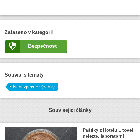
Zařazeno v kategorii
Bezpečnost
Souvisí s tématy
Nebezpečné výrobky
Související články
Paštiky z Hotelu Litovel
nejezte, laboratorní