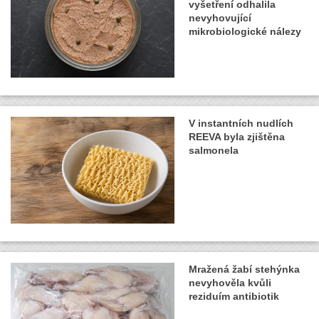
vyšetření odhalila
nevyhovující
mikrobiologické nálezy
V instantních nudlích
REEVA byla zjištěna
salmonela
Mražená žabí stehýnka
nevyhověla kvůli
reziduím antibiotik