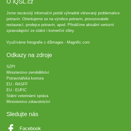
O iQSL.cz
Jsme nezávislý informační portál výhradně věnovaný problematice
potravin. Orientujeme se na výrobce potravin, provozovatele
restaurací, prodejce potravin, apod. Přinášíme aktuální seriozní
zpravodajství ze státní i komerční sféry.
Využíváme fotografie z
d3images - Magnific.com
Odkazy na zdroje
SZPI
Ministerstvo zemědělství
Potravinářská komora
EU - RASFF
EU - EUFIC
Státní veterinární správa
Ministerstvo zdravotnictví
Sledujte nás
Facebook