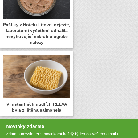
Paštiky z Hotelu Litovel nejezte,
laboratorní vyšetření odhalila
nevyhovující mikrobiologické
nálezy
V instantních nudlích REEVA
byla zjištěna salmonela
Novinky zdarma
Zdarma newsletter s novinkami každý týden do Vašeho emailu