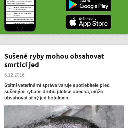
Sušené ryby mohou obsahovat
smrtící jed
6.12.2016
Státní veterinární správa varuje spotřebitele před
sušenými rybami druhu plotice obecná, může
obsahovat silný jed botuloxin.