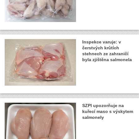
Inspekce varuje: v
čerstvých krůtích
stehnech ze zahraničí
byla zjištěna salmonela
SZPI upozorňuje na
kuřecí maso s výskytem
salmonely