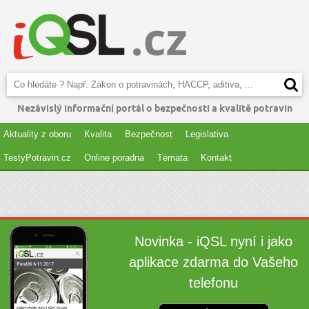
Nezávislý informační portál o bezpečnosti a kvalitě potravin
Aktuality z oboru
Kvalita
Bezpečnost
Legislativa
TestyPotravin.cz
Online poradna
Témata
Kontakt
Novinka - iQSL nyní i jako
aplikace zdarma do Vašeho
telefonu