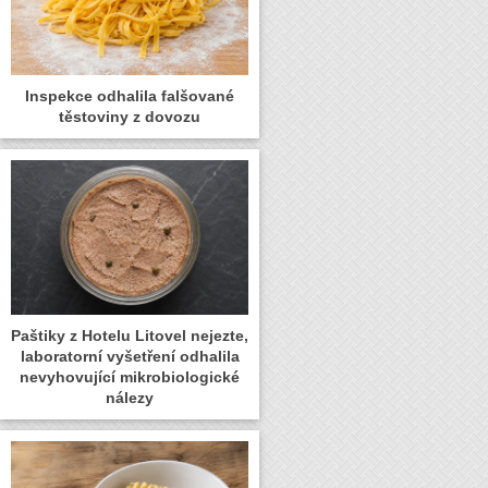
Inspekce odhalila falšované
těstoviny z dovozu
Paštiky z Hotelu Litovel nejezte,
laboratorní vyšetření odhalila
nevyhovující mikrobiologické
nálezy