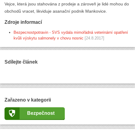
Vejce, která jsou stahována z prodeje a zároveň je lidé mohou do
obchodů vracet, likviduje asanační podnik Mankovice.
Zdroje informací
Bezpecnostpotravin - SVS vydala mimořádná veterinární opatření
kvůli výskytu salmonely v chovu nosnic
[24.8.2017]
Sdílejte článek
Zařazeno v kategorii
Bezpečnost