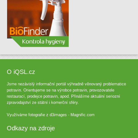
O iQSL.cz
Jsme nezávislý informační portál výhradně věnovaný problematice
potravin. Orientujeme se na výrobce potravin, provozovatele
restaurací, prodejce potravin, apod. Přinášíme aktuální seriozní
zpravodajství ze státní i komerční sféry.
Využíváme fotografie z
d3images - Magnific.com
Odkazy na zdroje