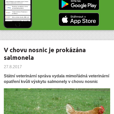
V chovu nosnic je prokázána
salmonela
27.8.2017
Státní veterinární správa vydala mimořádná veterinární
opatření kvůli výskytu salmonely v chovu nosnic