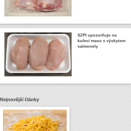
SZPI upozorňuje na
kuřecí maso s výskytem
salmonely
Nejnovější články