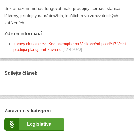
Bez omezení mohou fungovat malé prodejny, čerpací stanice,
lékárny, prodejny na nádražích, letištích a ve zdravotnických
zařízeních.
Zdroje informací
zpravy.aktualne.cz: Kde nakoupíte na Velikonoční pondělí? Velcí
prodejci plánují mít zavřeno
[12.4.2020]
Sdílejte článek
Zařazeno v kategorii
Legislativa