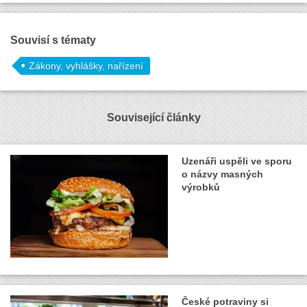
Souvisí s tématy
Zákony, vyhlášky, nařízení
Související články
Uzenáři uspěli ve sporu
o názvy masných
výrobků
České potraviny si