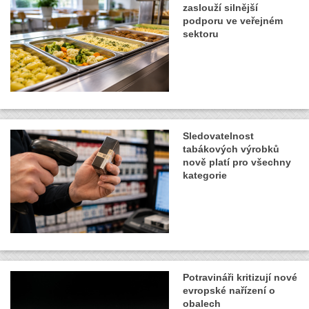
zaslouží silnější
podporu ve veřejném
sektoru
Sledovatelnost
tabákových výrobků
nově platí pro všechny
kategorie
Potravináři kritizují nové
evropské nařízení o
obalech