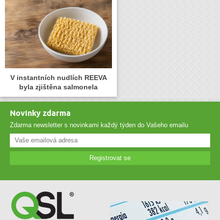
V instantních nudlích REEVA
byla zjištěna salmonela
Novinky zdarma
Zdarma newsletter s novinkami každý týden do Vašeho emailu
Registrovat se