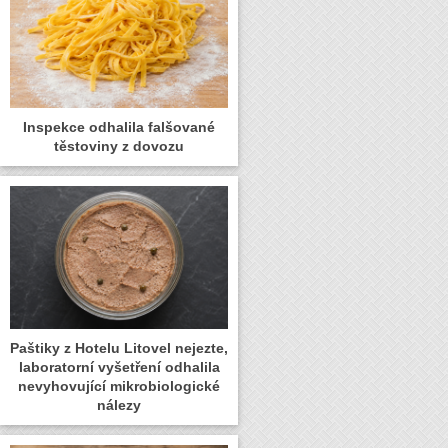
Inspekce odhalila falšované
těstoviny z dovozu
Paštiky z Hotelu Litovel nejezte,
laboratorní vyšetření odhalila
nevyhovující mikrobiologické
nálezy