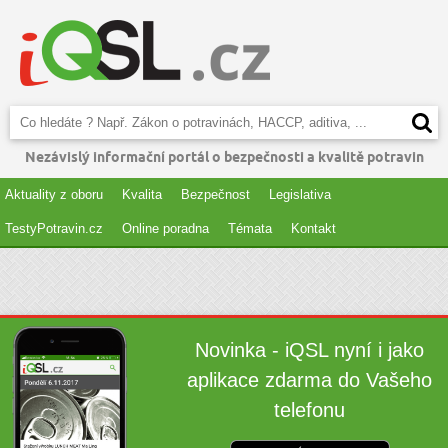
Nezávislý informační portál o bezpečnosti a kvalitě potravin
Aktuality z oboru
Kvalita
Bezpečnost
Legislativa
TestyPotravin.cz
Online poradna
Témata
Kontakt
Novinka - iQSL nyní i jako
aplikace zdarma do Vašeho
telefonu