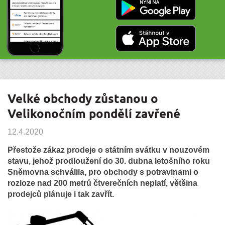
Velké obchody zůstanou o
Velikonočním pondělí zavřené
12.4.2020
Přestože zákaz prodeje o státním svátku v nouzovém
stavu, jehož prodloužení do 30. dubna letošního roku
Sněmovna schválila, pro obchody s potravinami o
rozloze nad 200 metrů čtverečních neplatí, většina
prodejců plánuje i tak zavřít.