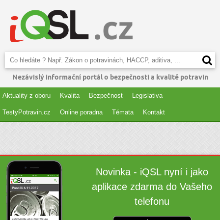
Nezávislý informační portál o bezpečnosti a kvalitě potravin
Aktuality z oboru
Kvalita
Bezpečnost
Legislativa
TestyPotravin.cz
Online poradna
Témata
Kontakt
Novinka - iQSL nyní i jako
aplikace zdarma do Vašeho
telefonu