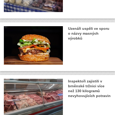
Uzenáři uspěli ve sporu
o názvy masných
výrobků
Inspektoři zajistili v
brněnské tržnici více
než 130 kilogramů
nevyhovujících potravin