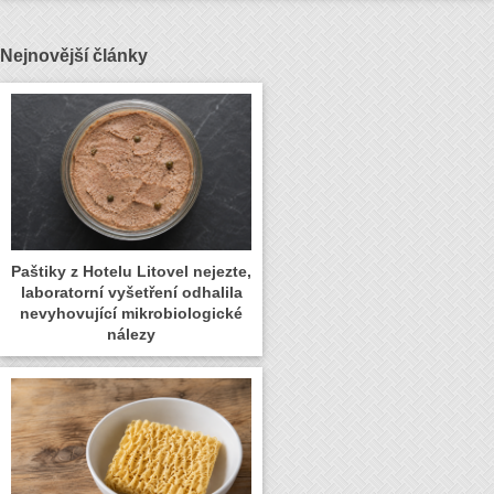
Nejnovější články
Paštiky z Hotelu Litovel nejezte,
laboratorní vyšetření odhalila
nevyhovující mikrobiologické
nálezy