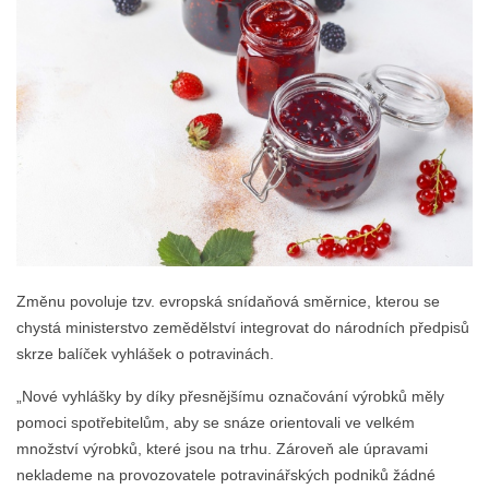
Změnu povoluje tzv. evropská snídaňová směrnice, kterou se
chystá ministerstvo zemědělství integrovat do národních předpisů
skrze balíček vyhlášek o potravinách.
„Nové vyhlášky by díky přesnějšímu označování výrobků měly
pomoci spotřebitelům, aby se snáze orientovali ve velkém
množství výrobků, které jsou na trhu. Zároveň ale úpravami
neklademe na provozovatele potravinářských podniků žádné