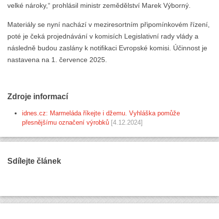
velké nároky,“ prohlásil ministr zemědělství Marek Výborný.
Materiály se nyní nachází v meziresortním připomínkovém řízení,
poté je čeká projednávání v komisích Legislativní rady vlády a
následně budou zaslány k notifikaci Evropské komisi. Účinnost je
nastavena na 1. července 2025.
Zdroje informací
idnes.cz: Marmeláda říkejte i džemu. Vyhláška pomůže
přesnějšímu označení výrobků
[4.12.2024]
Sdílejte článek