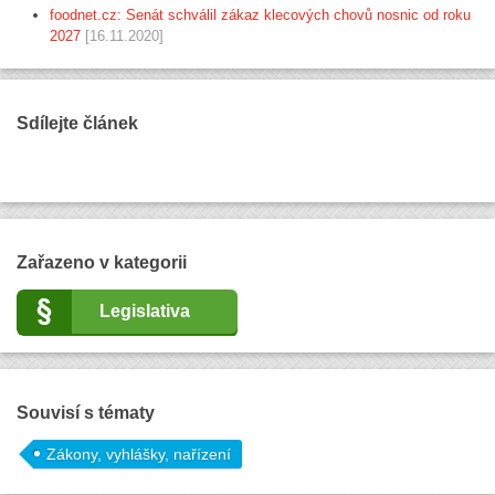
foodnet.cz: Senát schválil zákaz klecových chovů nosnic od roku
2027
[16.11.2020]
Sdílejte článek
Zařazeno v kategorii
Legislativa
Souvisí s tématy
Zákony, vyhlášky, nařízení