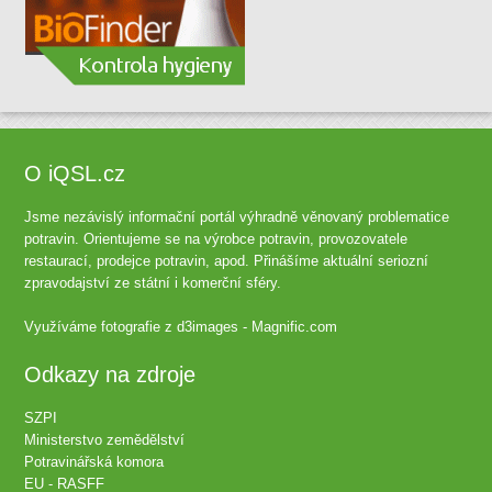
O iQSL.cz
Jsme nezávislý informační portál výhradně věnovaný problematice
potravin. Orientujeme se na výrobce potravin, provozovatele
restaurací, prodejce potravin, apod. Přinášíme aktuální seriozní
zpravodajství ze státní i komerční sféry.
Využíváme fotografie z
d3images - Magnific.com
Odkazy na zdroje
SZPI
Ministerstvo zemědělství
Potravinářská komora
EU - RASFF