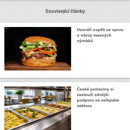
Související články
Uzenáři uspěli ve sporu
o názvy masných
výrobků
České potraviny si
zaslouží silnější
podporu ve veřejném
sektoru