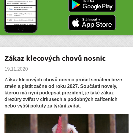
Zákaz klecových chovů nosnic
19.11.2020
Zákaz klecových chovů nosnic prošel senátem beze
změn a platit začne od roku 2027. Součástí novely,
kterou má nyní podepsat prezident, je také zákaz
drezúry zvířat v cirkusech a podobných zařízeních
nebo vyšší pokuty za týrání zvířat.