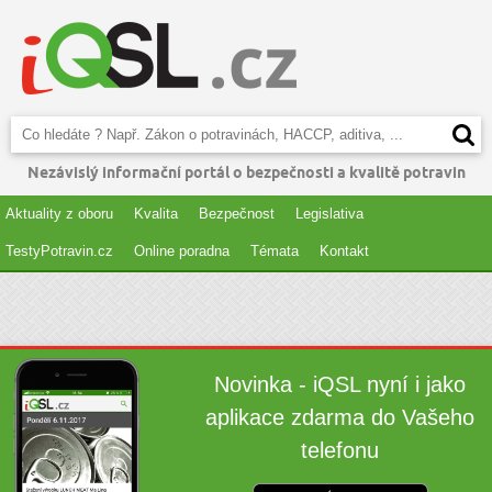
Nezávislý informační portál o bezpečnosti a kvalitě potravin
Aktuality z oboru
Kvalita
Bezpečnost
Legislativa
TestyPotravin.cz
Online poradna
Témata
Kontakt
Novinka - iQSL nyní i jako
aplikace zdarma do Vašeho
telefonu