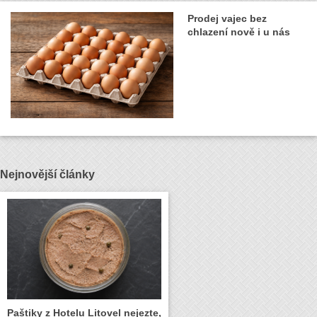
Prodej vajec bez
chlazení nově i u nás
Nejnovější články
Paštiky z Hotelu Litovel nejezte,