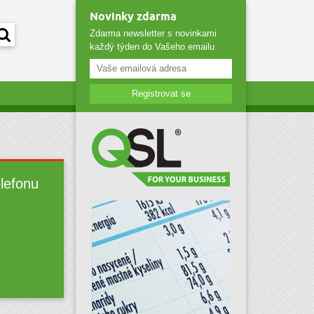
Novinky zdarma
Zdarma newsletter s novinkami
každý týden do Vašeho emailu
Registrovat se
elefonu