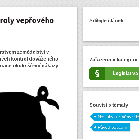
troly vepřového
Sdílejte článek
erstvem zemědělství v
ných kontrol dováženého
Zařazeno v kategorii
tuace okolo šíření nákazy
Legislativa
Souvisí s tématy
Novinky a změny v le
Původ potravin