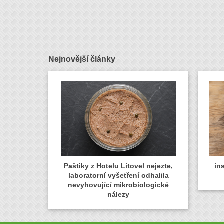
Nejnovější články
Paštiky z Hotelu Litovel nejezte,
in
laboratorní vyšetření odhalila
nevyhovující mikrobiologické
nálezy