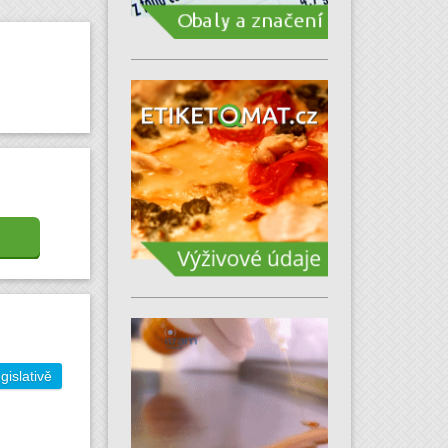
gislativě