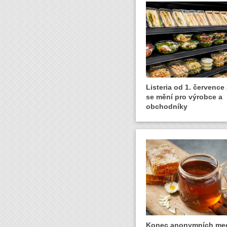
Listeria od 1. července
se mění pro výrobce a
obchodníky
Konec anonymních me