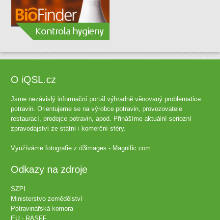
O iQSL.cz
Jsme nezávislý informační portál výhradně věnovaný problematice
potravin. Orientujeme se na výrobce potravin, provozovatele
restaurací, prodejce potravin, apod. Přinášíme aktuální seriozní
zpravodajství ze státní i komerční sféry.
Využíváme fotografie z
d3images - Magnific.com
Odkazy na zdroje
SZPI
Ministerstvo zemědělství
Potravinářská komora
EU - RASFF