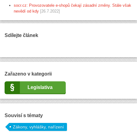
socr.cz: Provozovatele e-shopů čekají zásadní změny. Stále však
nevědí od kdy
[26.7.2022]
Sdílejte článek
Zařazeno v kategorii
Legislativa
Souvisí s tématy
Zákony, vyhlášky, nařízení