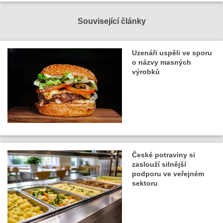
Související články
Uzenáři uspěli ve sporu
o názvy masných
výrobků
České potraviny si
zaslouží silnější
podporu ve veřejném
sektoru