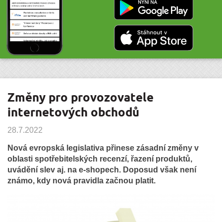
Změny pro provozovatele
internetových obchodů
28.7.2022
Nová evropská legislativa přinese zásadní změny v
oblasti spotřebitelských recenzí, řazení produktů,
uvádění slev aj. na e-shopech. Doposud však není
známo, kdy nová pravidla začnou platit.