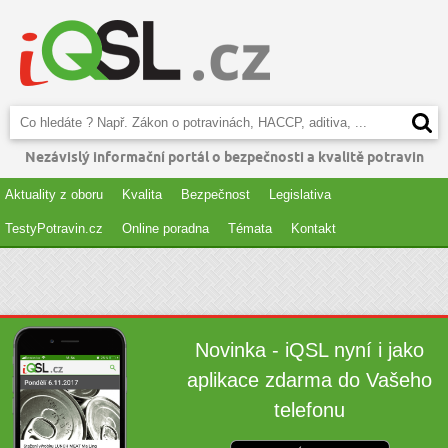
Nezávislý informační portál o bezpečnosti a kvalitě potravin
Aktuality z oboru
Kvalita
Bezpečnost
Legislativa
TestyPotravin.cz
Online poradna
Témata
Kontakt
Novinka - iQSL nyní i jako
aplikace zdarma do Vašeho
telefonu