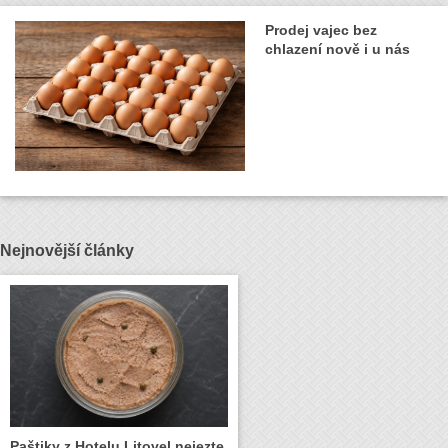
Prodej vajec bez
chlazení nově i u nás
Nejnovější články
Paštiky z Hotelu Litovel nejezte,