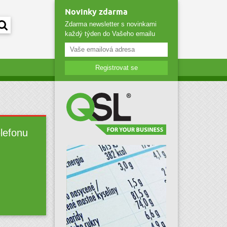
Novinky zdarma
Zdarma newsletter s novinkami
každý týden do Vašeho emailu
Registrovat se
elefonu