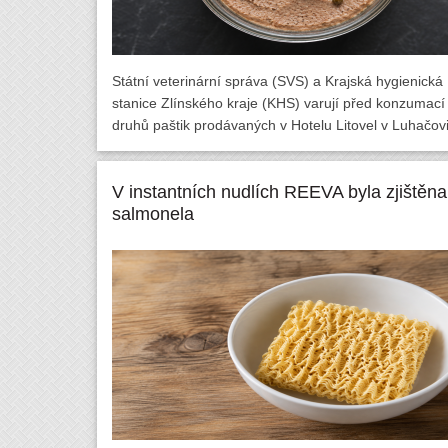
Státní veterinární správa (SVS) a Krajská hygienická
stanice Zlínského kraje (KHS) varují před konzumací
druhů paštik prodávaných v Hotelu Litovel v Luhačovi
V instantních nudlích REEVA byla zjištěna
salmonela