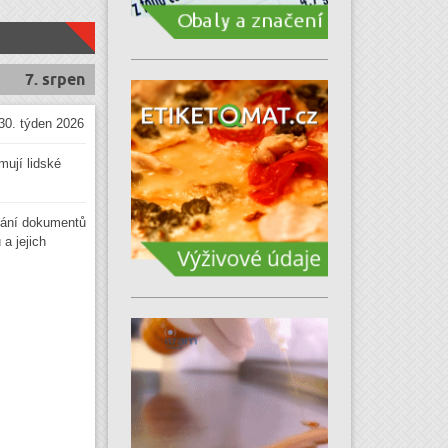
7. srpen
30. týden 2026
mují lidské
ání dokumentů
a jejich