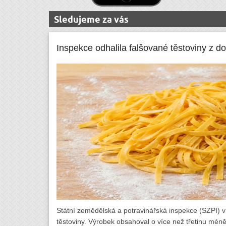
Sledujeme za vás
Inspekce odhalila falšované těstoviny z d
Státní zemědělská a potravinářská inspekce (SZPI) v t
těstoviny. Výrobek obsahoval o více než třetinu mén