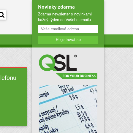
Novinky zdarma
Zdarma newsletter s novinkami
každý týden do Vašeho emailu
Registrovat se
elefonu