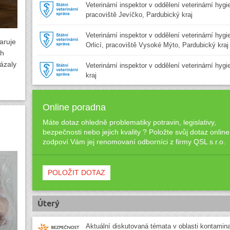
Veterinární inspektor v oddělení veterinární hygi
pracoviště Jevíčko, Pardubický kraj
Veterinární inspektor v oddělení veterinární hyg
aruje
Orlicí, pracoviště Vysoké Mýto, Pardubický kraj
ch
ázaly
Veterinární inspektor v oddělení veterinární hyg
kraj
Online poradna
Máte dotaz ohledně problematiky potravin, legislativy,
bezpečnosti nebo jejich kvality ? Položte svůj dotaz online
zodpoví Vám jej renomovaní odborníci z firmy QSL s.r.o.
POLOŽIT DOTAZ
Úterý
Aktuální diskutovaná témata v oblasti kontamin