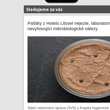
Sledujeme za vás
Paštiky z Hotelu Litovel nejezte, laborator
nevyhovující mikrobiologické nálezy
Státní veterinární správa (SVS) a Krajská hygienická