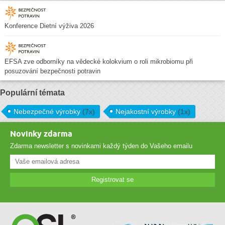
Konference Dietní výživa 2026
EFSA zve odborníky na vědecké kolokvium o roli mikrobiomu při
posuzování bezpečnosti potravin
Populární témata
Nebezpečné výrobky
(7x)
Nejakostní výrobky
(1x)
Novinky zdarma
Zdarma newsletter s novinkami každý týden do Vašeho emailu
Registrovat se