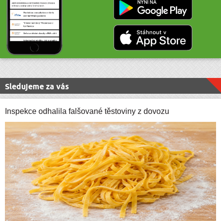
Sledujeme za vás
Inspekce odhalila falšované těstoviny z dovozu