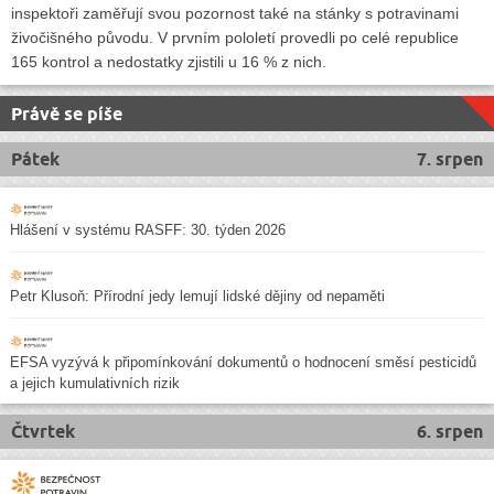
inspektoři zaměřují svou pozornost také na stánky s potravinami
živočišného původu. V prvním pololetí provedli po celé republice
165 kontrol a nedostatky zjistili u 16 % z nich.
Právě se píše
Pátek
7. srpen
Hlášení v systému RASFF: 30. týden 2026
Petr Klusoň: Přírodní jedy lemují lidské dějiny od nepaměti
EFSA vyzývá k připomínkování dokumentů o hodnocení směsí pesticidů
a jejich kumulativních rizik
Čtvrtek
6. srpen