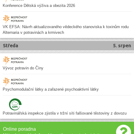
Konference Dětská výživa a obezita 2026
VK EFSA: Návrh aktualizovaného vědeckého stanoviska k toxinům rodu
Alternaria v potravinách a krmivech
Středa
5. srpen
Vývoz potravin do Číny
Psychomodulační látky a zařazené psychoaktivní látky
Potravinářská inspekce zjistila v tržní síti falšované těstoviny z dovozu
Online poradna