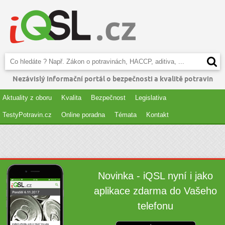
Nezávislý informační portál o bezpečnosti a kvalitě potravin
Aktuality z oboru
Kvalita
Bezpečnost
Legislativa
TestyPotravin.cz
Online poradna
Témata
Kontakt
Novinka - iQSL nyní i jako
aplikace zdarma do Vašeho
telefonu