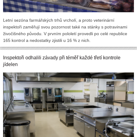
Letní sezóna farmářských trhů vrcholí, a proto veterinární
inspektoři zaměřují svou pozornost také na stánky s potravinami
živočišného původu. V prvním pololetí provedli po celé republice
165 kontrol a nedostatky zjistili u 16 % z nich.
Inspektoři odhalili závady při téměř každé třetí kontrole
jídelen