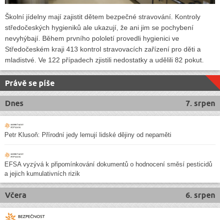
Školní jídelny mají zajistit dětem bezpečné stravování. Kontroly
středočeských hygieniků ale ukazují, že ani jim se pochybení
nevyhýbají. Během prvního pololetí provedli hygienici ve
Středočeském kraji 413 kontrol stravovacích zařízení pro děti a
mladistvé. Ve 122 případech zjistili nedostatky a udělili 82 pokut.
Právě se píše
Dnes
7. srpen
Petr Klusoň: Přírodní jedy lemují lidské dějiny od nepaměti
EFSA vyzývá k připomínkování dokumentů o hodnocení směsí pesticidů
a jejich kumulativních rizik
Včera
6. srpen