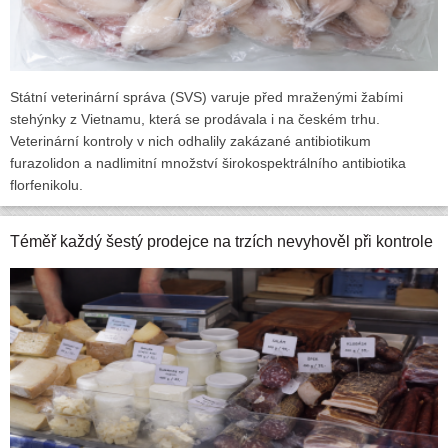
Státní veterinární správa (SVS) varuje před mraženými žabími
stehýnky z Vietnamu, která se prodávala i na českém trhu.
Veterinární kontroly v nich odhalily zakázané antibiotikum
furazolidon a nadlimitní množství širokospektrálního antibiotika
florfenikolu.
Téměř každý šestý prodejce na trzích nevyhověl při kontrole