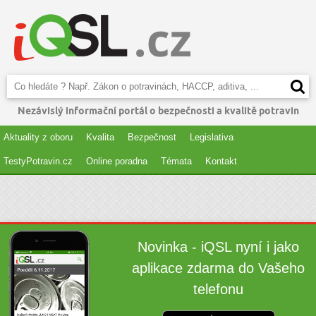
Nezávislý informační portál o bezpečnosti a kvalitě potravin
Aktuality z oboru
Kvalita
Bezpečnost
Legislativa
TestyPotravin.cz
Online poradna
Témata
Kontakt
Novinka - iQSL nyní i jako
aplikace zdarma do Vašeho
telefonu