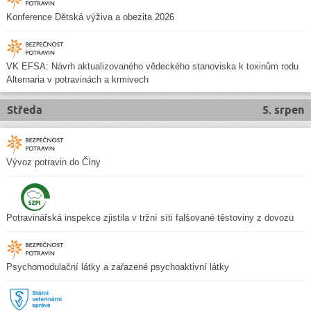
Konference Dětská výživa a obezita 2026
VK EFSA: Návrh aktualizovaného vědeckého stanoviska k toxinům rodu
Alternaria v potravinách a krmivech
Středa
5. srpen
Vývoz potravin do Číny
Potravinářská inspekce zjistila v tržní síti falšované těstoviny z dovozu
Psychomodulační látky a zařazené psychoaktivní látky