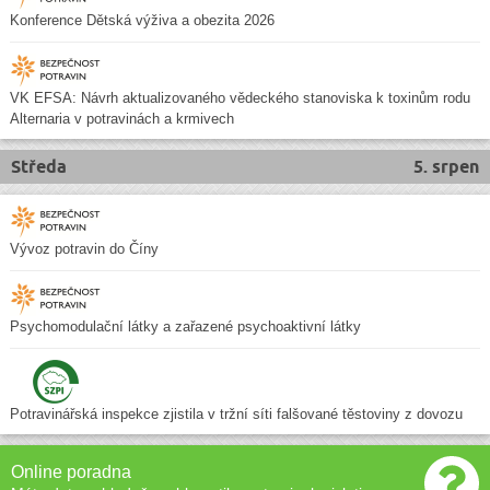
Konference Dětská výživa a obezita 2026
VK EFSA: Návrh aktualizovaného vědeckého stanoviska k toxinům rodu
Alternaria v potravinách a krmivech
Středa
5. srpen
Vývoz potravin do Číny
Psychomodulační látky a zařazené psychoaktivní látky
Potravinářská inspekce zjistila v tržní síti falšované těstoviny z dovozu
Online poradna