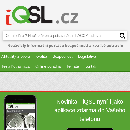
Nezávislý informační portál o bezpečnosti a kvalitě potravin
Aktuality z oboru
Kvalita
Bezpečnost
Legislativa
TestyPotravin.cz
Online poradna
Témata
Kontakt
Novinka - iQSL nyní i jako
aplikace zdarma do Vašeho
telefonu