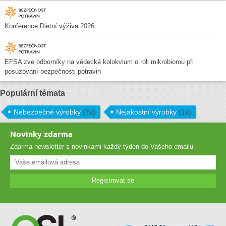
Konference Dietní výživa 2026
EFSA zve odborníky na vědecké kolokvium o roli mikrobiomu při
posuzování bezpečnosti potravin
Populární témata
Nebezpečné výrobky
(7x)
Nejakostní výrobky
(1x)
Novinky zdarma
Zdarma newsletter s novinkami každý týden do Vašeho emailu
Registrovat se