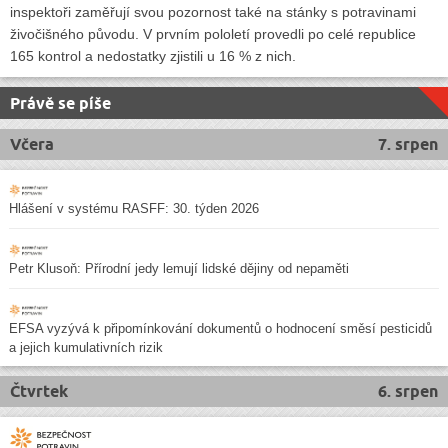
inspektoři zaměřují svou pozornost také na stánky s potravinami
živočišného původu. V prvním pololetí provedli po celé republice
165 kontrol a nedostatky zjistili u 16 % z nich.
Právě se píše
Včera
7. srpen
Hlášení v systému RASFF: 30. týden 2026
Petr Klusoň: Přírodní jedy lemují lidské dějiny od nepaměti
EFSA vyzývá k připomínkování dokumentů o hodnocení směsí pesticidů
a jejich kumulativních rizik
Čtvrtek
6. srpen