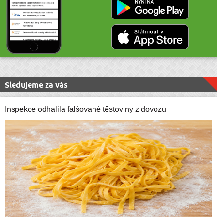
Sledujeme za vás
Inspekce odhalila falšované těstoviny z dovozu