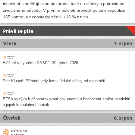
inspektoři zaměřují svou pozornost také na stánky s potravinami
živočišného původu. V prvním pololetí provedli po celé republice
165 kontrol a nedostatky zjistili u 16 % z nich.
Právě se píše
Včera
7. srpen
Hlášení v systému RASFF: 30. týden 2026
Petr Klusoň: Přírodní jedy lemují lidské dějiny od nepaměti
EFSA vyzývá k připomínkování dokumentů o hodnocení směsí pesticidů
a jejich kumulativních rizik
Čtvrtek
6. srpen