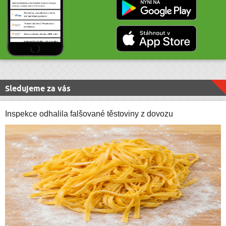
Sledujeme za vás
Inspekce odhalila falšované těstoviny z dovozu