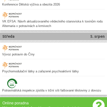
Konference Dětská výživa a obezita 2026
VK EFSA: Návrh aktualizovaného vědeckého stanoviska k toxinům rodu
Alternaria v potravinách a krmivech
Středa
5. srpen
Vývoz potravin do Číny
Psychomodulační látky a zařazené psychoaktivní látky
Potravinářská inspekce zjistila v tržní síti falšované těstoviny z dovozu
Online poradna