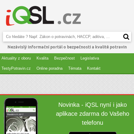
Nezávislý informační portál o bezpečnosti a kvalitě potravin
Aktuality z oboru
Kvalita
Bezpečnost
Legislativa
TestyPotravin.cz
Online poradna
Témata
Kontakt
Novinka - iQSL nyní i jako
aplikace zdarma do Vašeho
telefonu