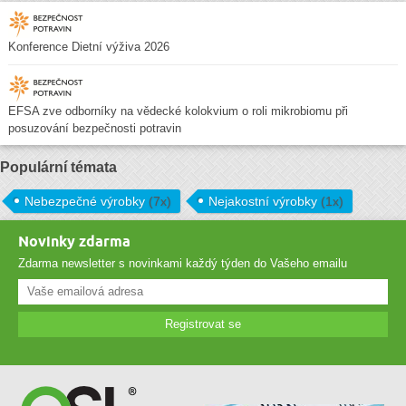
Konference Dietní výživa 2026
EFSA zve odborníky na vědecké kolokvium o roli mikrobiomu při
posuzování bezpečnosti potravin
Populární témata
Nebezpečné výrobky
(7x)
Nejakostní výrobky
(1x)
Novinky zdarma
Zdarma newsletter s novinkami každý týden do Vašeho emailu
Registrovat se