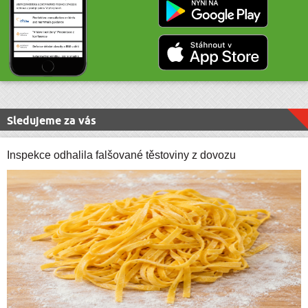
Sledujeme za vás
Inspekce odhalila falšované těstoviny z dovozu