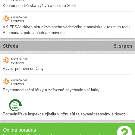
Konference Dětská výživa a obezita 2026
VK EFSA: Návrh aktualizovaného vědeckého stanoviska k toxinům rodu
Alternaria v potravinách a krmivech
Středa
5. srpen
Vývoz potravin do Číny
Psychomodulační látky a zařazené psychoaktivní látky
Potravinářská inspekce zjistila v tržní síti falšované těstoviny z dovozu
Online poradna