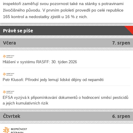
inspektoři zaměřují svou pozornost také na stánky s potravinami
živočišného původu. V prvním pololetí provedli po celé republice
165 kontrol a nedostatky zjistili u 16 % z nich.
Právě se píše
Včera
7. srpen
Hlášení v systému RASFF: 30. týden 2026
Petr Klusoň: Přírodní jedy lemují lidské dějiny od nepaměti
EFSA vyzývá k připomínkování dokumentů o hodnocení směsí pesticidů
a jejich kumulativních rizik
Čtvrtek
6. srpen