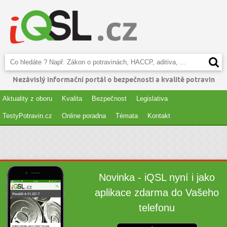
Nezávislý informační portál o bezpečnosti a kvalitě potravin
Aktuality z oboru
Kvalita
Bezpečnost
Legislativa
TestyPotravin.cz
Online poradna
Témata
Kontakt
Novinka - iQSL nyní i jako
aplikace zdarma do Vašeho
telefonu