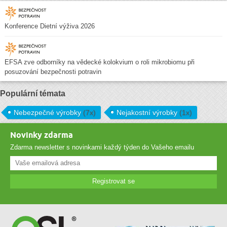
Konference Dietní výživa 2026
EFSA zve odborníky na vědecké kolokvium o roli mikrobiomu při
posuzování bezpečnosti potravin
Populární témata
Nebezpečné výrobky
(7x)
Nejakostní výrobky
(1x)
Novinky zdarma
Zdarma newsletter s novinkami každý týden do Vašeho emailu
Registrovat se