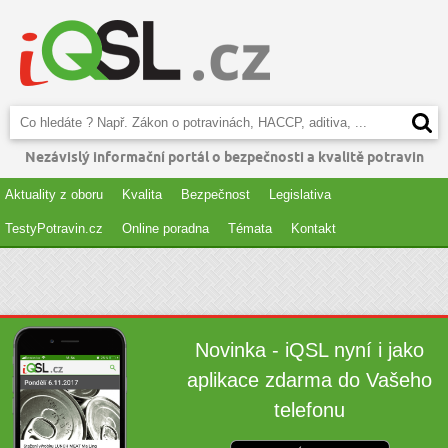
Nezávislý informační portál o bezpečnosti a kvalitě potravin
Aktuality z oboru
Kvalita
Bezpečnost
Legislativa
TestyPotravin.cz
Online poradna
Témata
Kontakt
Novinka - iQSL nyní i jako
aplikace zdarma do Vašeho
telefonu