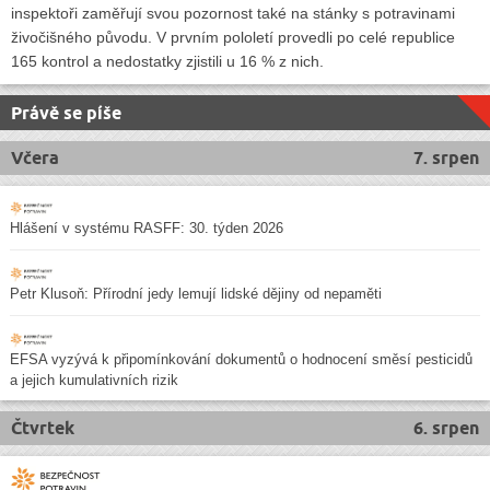
inspektoři zaměřují svou pozornost také na stánky s potravinami
živočišného původu. V prvním pololetí provedli po celé republice
165 kontrol a nedostatky zjistili u 16 % z nich.
Právě se píše
Včera
7. srpen
Hlášení v systému RASFF: 30. týden 2026
Petr Klusoň: Přírodní jedy lemují lidské dějiny od nepaměti
EFSA vyzývá k připomínkování dokumentů o hodnocení směsí pesticidů
a jejich kumulativních rizik
Čtvrtek
6. srpen