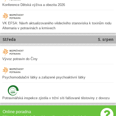
Konference Dětská výživa a obezita 2026
VK EFSA: Návrh aktualizovaného vědeckého stanoviska k toxinům rodu
Alternaria v potravinách a krmivech
Středa
5. srpen
Vývoz potravin do Číny
Psychomodulační látky a zařazené psychoaktivní látky
Potravinářská inspekce zjistila v tržní síti falšované těstoviny z dovozu
Online poradna