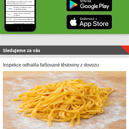
Sledujeme za vás
Inspekce odhalila falšované těstoviny z dovozu