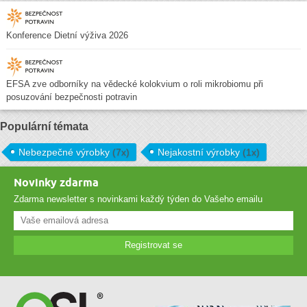
Konference Dietní výživa 2026
EFSA zve odborníky na vědecké kolokvium o roli mikrobiomu při
posuzování bezpečnosti potravin
Populární témata
Nebezpečné výrobky
(7x)
Nejakostní výrobky
(1x)
Novinky zdarma
Zdarma newsletter s novinkami každý týden do Vašeho emailu
Registrovat se