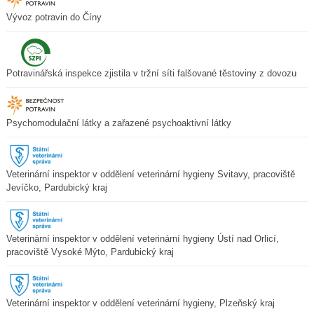
Vývoz potravin do Číny
Potravinářská inspekce zjistila v tržní síti falšované těstoviny z dovozu
Psychomodulační látky a zařazené psychoaktivní látky
Veterinární inspektor v oddělení veterinární hygieny Svitavy, pracoviště
Jevíčko, Pardubický kraj
Veterinární inspektor v oddělení veterinární hygieny Ústí nad Orlicí,
pracoviště Vysoké Mýto, Pardubický kraj
Veterinární inspektor v oddělení veterinární hygieny, Plzeňský kraj