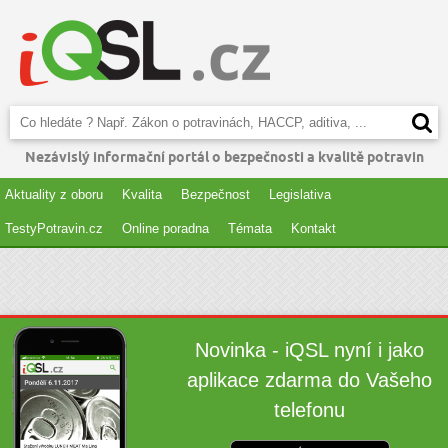
Nezávislý informační portál o bezpečnosti a kvalitě potravin
Aktuality z oboru
Kvalita
Bezpečnost
Legislativa
TestyPotravin.cz
Online poradna
Témata
Kontakt
Novinka - iQSL nyní i jako
aplikace zdarma do Vašeho
telefonu