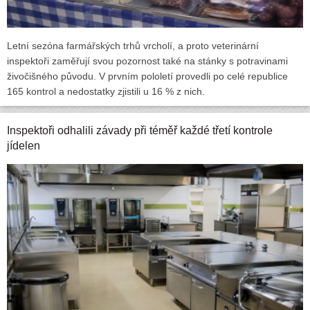
Letní sezóna farmářských trhů vrcholí, a proto veterinární
inspektoři zaměřují svou pozornost také na stánky s potravinami
živočišného původu. V prvním pololetí provedli po celé republice
165 kontrol a nedostatky zjistili u 16 % z nich.
Inspektoři odhalili závady při téměř každé třetí kontrole
jídelen