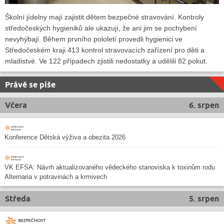
Školní jídelny mají zajistit dětem bezpečné stravování. Kontroly
středočeských hygieniků ale ukazují, že ani jim se pochybení
nevyhýbají. Během prvního pololetí provedli hygienici ve
Středočeském kraji 413 kontrol stravovacích zařízení pro děti a
mladistvé. Ve 122 případech zjistili nedostatky a udělili 82 pokut.
Právě se píše
Včera
6. srpen
Konference Dětská výživa a obezita 2026
VK EFSA: Návrh aktualizovaného vědeckého stanoviska k toxinům rodu
Alternaria v potravinách a krmivech
Středa
5. srpen