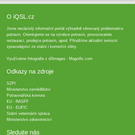
O iQSL.cz
Jsme nezávislý informační portál výhradně věnovaný problematice
potravin. Orientujeme se na výrobce potravin, provozovatele
restaurací, prodejce potravin, apod. Přinášíme aktuální seriozní
zpravodajství ze státní i komerční sféry.
Využíváme fotografie z
d3images - Magnific.com
Odkazy na zdroje
SZPI
Ministerstvo zemědělství
Potravinářská komora
EU - RASFF
EU - EUFIC
Státní veterinární správa
Ministerstvo zdravotnictví
Sledujte nás