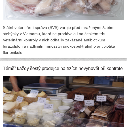
Státní veterinární správa (SVS) varuje před mraženými žabími
stehýnky z Vietnamu, která se prodávala i na českém trhu.
Veterinární kontroly v nich odhalily zakázané antibiotikum
furazolidon a nadlimitní množství širokospektrálního antibiotika
florfenikolu.
Téměř každý šestý prodejce na trzích nevyhověl při kontrole