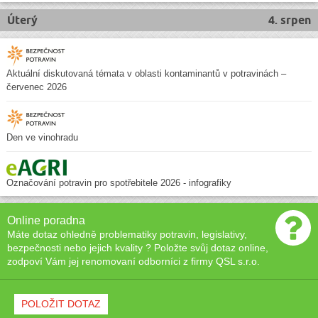
Úterý
4. srpen
Aktuální diskutovaná témata v oblasti kontaminantů v potravinách –
červenec 2026
Den ve vinohradu
Označování potravin pro spotřebitele 2026 - infografiky
Online poradna
Máte dotaz ohledně problematiky potravin, legislativy,
bezpečnosti nebo jejich kvality ? Položte svůj dotaz online,
zodpoví Vám jej renomovaní odborníci z firmy QSL s.r.o.
POLOŽIT DOTAZ