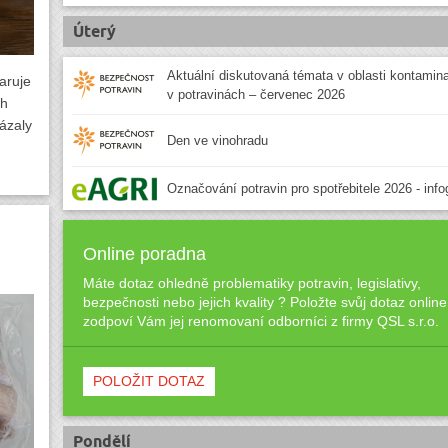
Úterý
Aktuální diskutovaná témata v oblasti kontamin
aruje
v potravinách – červenec 2026
ch
ázaly
Den ve vinohradu
Označování potravin pro spotřebitele 2026 - info
Online poradna
Máte dotaz ohledně problematiky potravin, legislativy,
bezpečnosti nebo jejich kvality ? Položte svůj dotaz online
zodpoví Vám jej renomovaní odborníci z firmy QSL s.r.o.
POLOŽIT DOTAZ
Pondělí