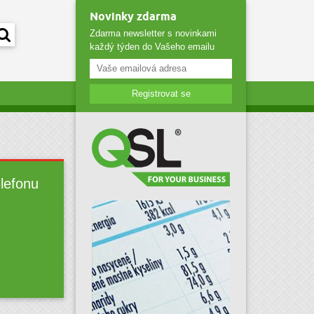
Novinky zdarma
Zdarma newsletter s novinkami
každý týden do Vašeho emailu
Registrovat se
elefonu