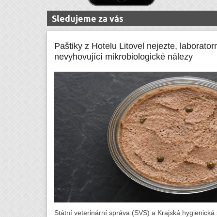
Sledujeme za vás
Paštiky z Hotelu Litovel nejezte, laborator
nevyhovující mikrobiologické nálezy
Státní veterinární správa (SVS) a Krajská hygienická