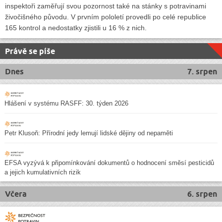
inspektoři zaměřují svou pozornost také na stánky s potravinami
živočišného původu. V prvním pololetí provedli po celé republice
165 kontrol a nedostatky zjistili u 16 % z nich.
Právě se píše
Dnes
7. srpen
Hlášení v systému RASFF: 30. týden 2026
Petr Klusoň: Přírodní jedy lemují lidské dějiny od nepaměti
EFSA vyzývá k připomínkování dokumentů o hodnocení směsí pesticidů
a jejich kumulativních rizik
Včera
6. srpen