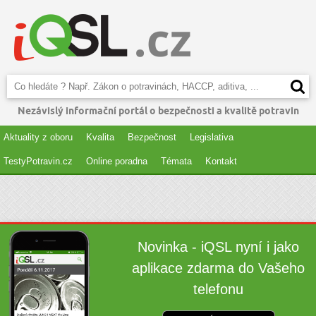
Nezávislý informační portál o bezpečnosti a kvalitě potravin
Aktuality z oboru
Kvalita
Bezpečnost
Legislativa
TestyPotravin.cz
Online poradna
Témata
Kontakt
Novinka - iQSL nyní i jako
aplikace zdarma do Vašeho
telefonu