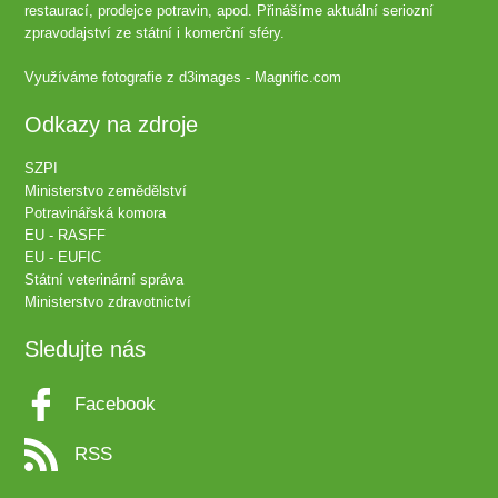
restaurací, prodejce potravin, apod. Přinášíme aktuální seriozní
zpravodajství ze státní i komerční sféry.
Využíváme fotografie z
d3images - Magnific.com
Odkazy na zdroje
SZPI
Ministerstvo zemědělství
Potravinářská komora
EU - RASFF
EU - EUFIC
Státní veterinární správa
Ministerstvo zdravotnictví
Sledujte nás
Facebook
RSS