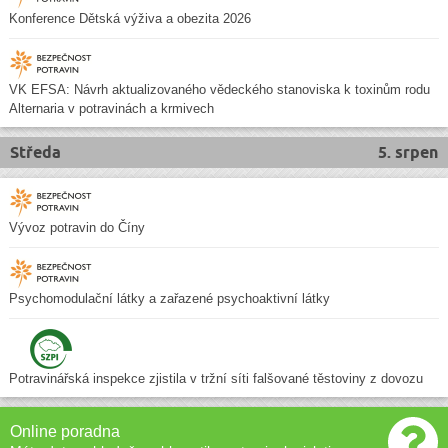
Konference Dětská výživa a obezita 2026
VK EFSA: Návrh aktualizovaného vědeckého stanoviska k toxinům rodu
Alternaria v potravinách a krmivech
Středa
5. srpen
Vývoz potravin do Číny
Psychomodulační látky a zařazené psychoaktivní látky
Potravinářská inspekce zjistila v tržní síti falšované těstoviny z dovozu
Online poradna