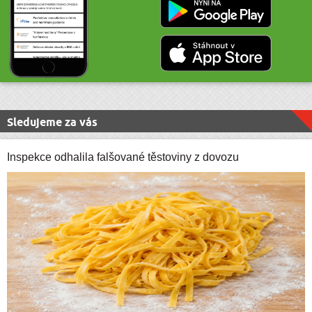
Sledujeme za vás
Inspekce odhalila falšované těstoviny z dovozu