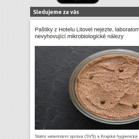
Sledujeme za vás
Paštiky z Hotelu Litovel nejezte, laborator
nevyhovující mikrobiologické nálezy
Státní veterinární správa (SVS) a Krajská hygienická