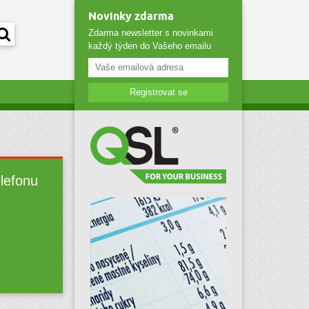
Novinky zdarma
Zdarma newsletter s novinkami
každý týden do Vašeho emailu
Registrovat se
elefonu