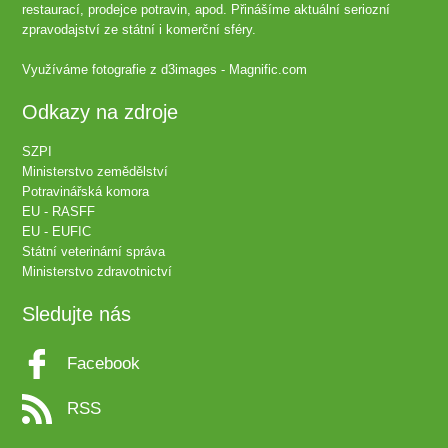
restaurací, prodejce potravin, apod. Přinášíme aktuální seriozní
zpravodajství ze státní i komerční sféry.
Využíváme fotografie z
d3images - Magnific.com
Odkazy na zdroje
SZPI
Ministerstvo zemědělství
Potravinářská komora
EU - RASFF
EU - EUFIC
Státní veterinární správa
Ministerstvo zdravotnictví
Sledujte nás
Facebook
RSS