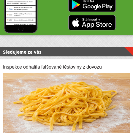
Sledujeme za vás
Inspekce odhalila falšované těstoviny z dovozu