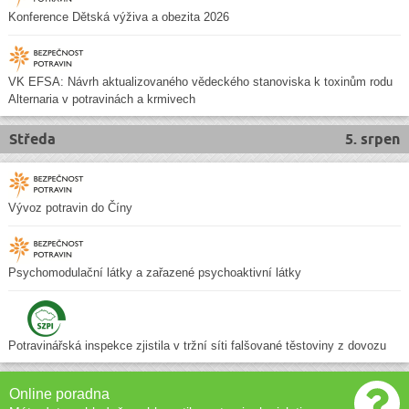
Konference Dětská výživa a obezita 2026
VK EFSA: Návrh aktualizovaného vědeckého stanoviska k toxinům rodu
Alternaria v potravinách a krmivech
Středa
5. srpen
Vývoz potravin do Číny
Psychomodulační látky a zařazené psychoaktivní látky
Potravinářská inspekce zjistila v tržní síti falšované těstoviny z dovozu
Online poradna