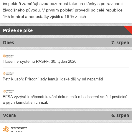
inspektoři zaměřují svou pozornost také na stánky s potravinami
živočišného původu. V prvním pololetí provedli po celé republice
165 kontrol a nedostatky zjistili u 16 % z nich.
Právě se píše
Dnes
7. srpen
Hlášení v systému RASFF: 30. týden 2026
Petr Klusoň: Přírodní jedy lemují lidské dějiny od nepaměti
EFSA vyzývá k připomínkování dokumentů o hodnocení směsí pesticidů
a jejich kumulativních rizik
Včera
6. srpen