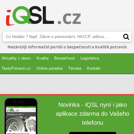
Nezávislý informační portál o bezpečnosti a kvalitě potravin
Aktuality z oboru
Kvalita
Bezpečnost
Legislativa
TestyPotravin.cz
Online poradna
Témata
Kontakt
Novinka - iQSL nyní i jako
aplikace zdarma do Vašeho
telefonu