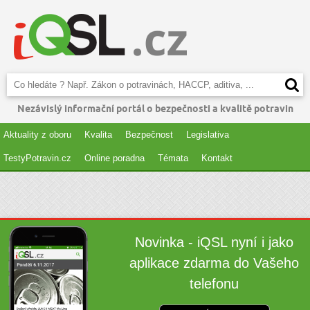
Nezávislý informační portál o bezpečnosti a kvalitě potravin
Aktuality z oboru
Kvalita
Bezpečnost
Legislativa
TestyPotravin.cz
Online poradna
Témata
Kontakt
Novinka - iQSL nyní i jako
aplikace zdarma do Vašeho
telefonu